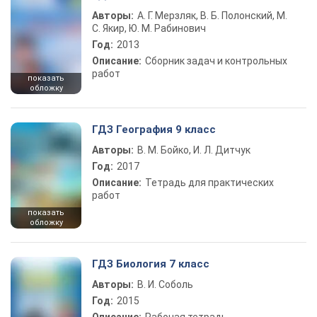
Авторы:
А. Г. Мерзляк, В. Б. Полонский, М.
С. Якир, Ю. М. Рабинович
Год:
2013
Описание:
Сборник задач и контрольных
работ
показать
обложку
ГДЗ География 9 класс
Авторы:
В. М. Бойко, И. Л. Дитчук
Год:
2017
Описание:
Тетрадь для практических
работ
показать
обложку
ГДЗ Биология 7 класс
Авторы:
В. И. Соболь
Год:
2015