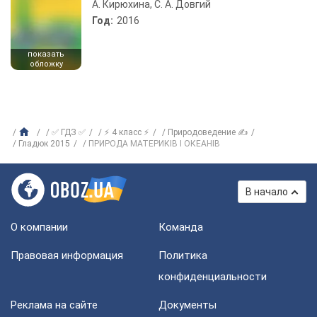
А. Кирюхина, С. А. Довгий
Год:
2016
показать
обложку
✅ ГДЗ ✅
⚡ 4 класс ⚡
Природоведение ✍
Гладюк 2015
ПРИРОДА МАТЕРИКІВ І ОКЕАНІВ
В начало
О компании
Команда
Правовая информация
Политика
конфиденциальности
Реклама на сайте
Документы