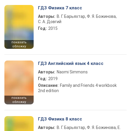
ГДЗ Физика 7 класс
Авторы:
В. Г. Барьяхтар, Ф. Я. Божинова,
С. А. Довгий
Год:
2015
показать
обложку
ГДЗ Английский язык 4 класс
Авторы:
Naomi Simmons
Год:
2019
Описание:
Family and Friends 4 workbook
2nd edition
показать
обложку
ГДЗ Физика 8 класс
Авторы:
В. Г. Барьяхтар, Ф. Я. Божинова, Е.