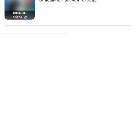
Описание:
Рабочая тетрадь
показать
обложку