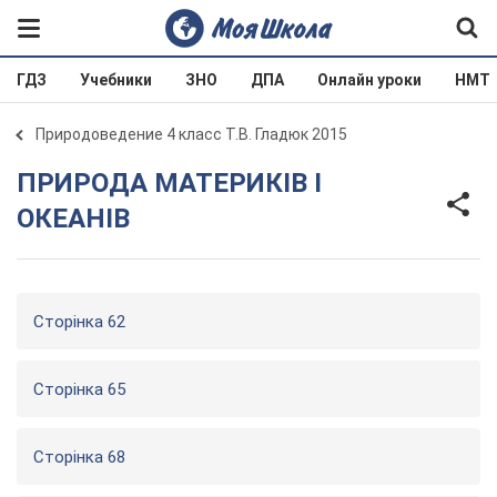
ГДЗ
Учебники
ЗНО
ДПА
Онлайн уроки
НМТ
Природоведение 4 класс Т.В. Гладюк 2015
ПРИРОДА МАТЕРИКІВ І
ОКЕАНІВ
Сторінка 62
Сторінка 65
Сторінка 68