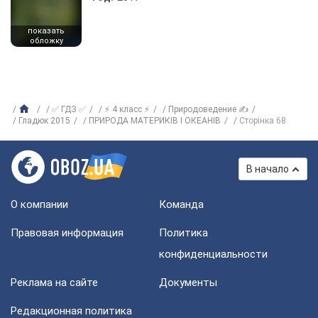
показать
обложку
✅ ГДЗ ✅
⚡ 4 класс ⚡
Природоведение ✍
Гладюк 2015
ПРИРОДА МАТЕРИКІВ І ОКЕАНІВ
Сторінка 68
В начало
О компании
Команда
Правовая информация
Политика
конфиденциальности
Реклама на сайте
Документы
Редакционная политика