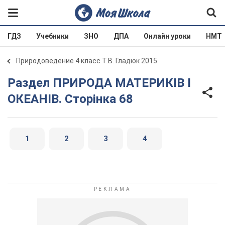
ГДЗ
Учебники
ЗНО
ДПА
Онлайн уроки
НМТ
Природоведение 4 класс Т.В. Гладюк 2015
Раздел ПРИРОДА МАТЕРИКІВ І
ОКЕАНІВ. Сторінка 68
1
2
3
4