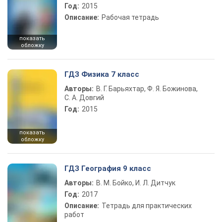
Год:
2015
Описание:
Рабочая тетрадь
показать
обложку
ГДЗ Физика 7 класс
Авторы:
В. Г. Барьяхтар, Ф. Я. Божинова,
С. А. Довгий
Год:
2015
показать
обложку
ГДЗ География 9 класс
Авторы:
В. М. Бойко, И. Л. Дитчук
Год:
2017
Описание:
Тетрадь для практических
работ