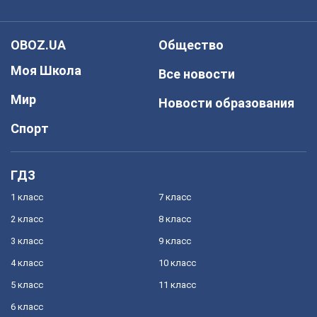
OBOZ.UA
Общество
Моя Школа
Все новости
Мир
Новости образования
Спорт
ГДЗ
1 класс
7 класс
2 класс
8 класс
3 класс
9 класс
4 класс
10 класс
5 класс
11 класс
6 класс