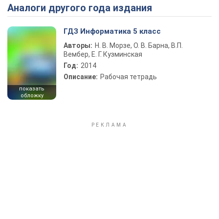
Аналоги другого года издания
Play Video
ГДЗ Информатика 5 класс
Авторы:
Н. В. Морзе, О. В. Барна, В.П.
Вембер, Е. Г. Кузминская
Год:
2014
Описание:
Рабочая тетрадь
показать
обложку