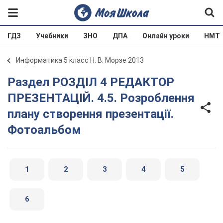
ГДЗ
Учебники
ЗНО
ДПА
Онлайн уроки
НМТ
Информатика 5 класс Н. В. Морзе 2013
Раздел РОЗДІЛ 4 РЕДАКТОР
ПРЕЗЕНТАЦІЙ. 4.5. Розроблення
плану створення презентації.
Фотоальбом
1
2
3
4
5
6