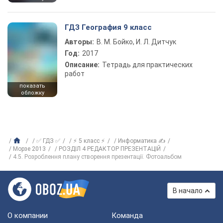
ГДЗ География 9 класс
Авторы:
В. М. Бойко, И. Л. Дитчук
Год:
2017
Описание:
Тетрадь для практических
работ
показать
обложку
✅ ГДЗ ✅
⚡ 5 класс ⚡
Информатика ✍
Морзе 2013
РОЗДІЛ 4 РЕДАКТОР ПРЕЗЕНТАЦІЙ
4.5. Розроблення плану створення презентації. Фотоальбом
В начало
О компании
Команда