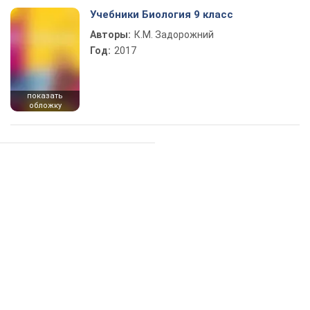
Учебники Биология 9 класс
Авторы:
К.М. Задорожний
Год:
2017
показать
обложку