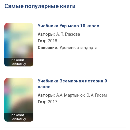
Самые популярные книги
Учебники Укр мова 10 класс
Авторы:
А. П. Глазова
Год:
2018
Описание:
Уровень стандарта
показать
обложку
Учебники Всемирная история 9
класс
Авторы:
А.А. Мартынюк, О. А. Гисем
Год:
2017
показать
обложку