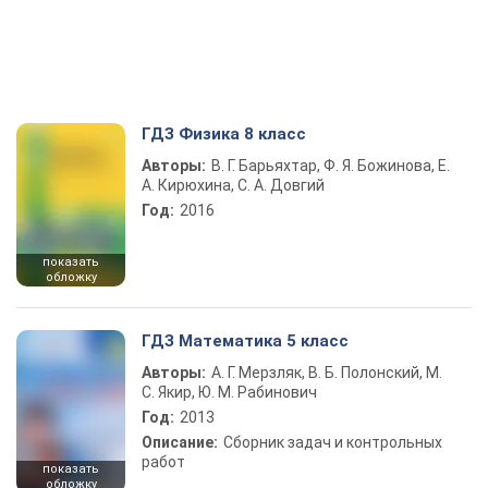
ГДЗ Физика 8 класс
Авторы:
В. Г. Барьяхтар, Ф. Я. Божинова, Е.
А. Кирюхина, С. А. Довгий
Год:
2016
показать
обложку
ГДЗ Математика 5 класс
Авторы:
А. Г. Мерзляк, В. Б. Полонский, М.
С. Якир, Ю. М. Рабинович
Год:
2013
Описание:
Сборник задач и контрольных
работ
показать
обложку