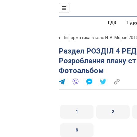
ГДЗ
Підр
Інформатика 5 клас Н. В. Морзе 201
Раздел РОЗДІЛ 4 РЕДАКТОР ПРЕЗЕНТАЦІЙ. 4.5.
Розроблення плану ст
Фотоальбом
1
2
6