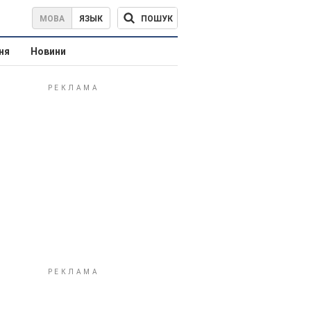
ПОШУК
МОВА
ЯЗЫК
ня
Новини