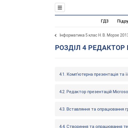
ГДЗ
Підр
Інформатика 5 клас Н. В. Морзе 201
РОЗДІЛ 4 РЕДАКТОР
4.1. Комп’ютерна презентація та ї
4.2. Редактор презентацій Microso
4.3. Вставляння та опрацювання г
4.4. Створення та опрацювання те