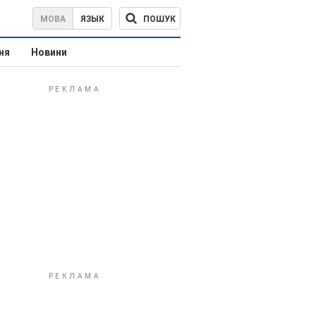
ПОШУК
МОВА
ЯЗЫК
ня
Новини