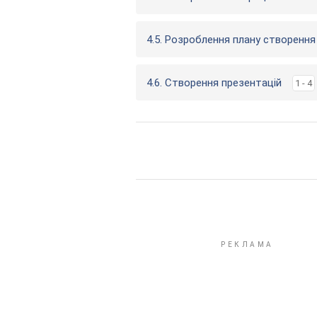
4.5. Розроблення плану створенн
4.6. Створення презентацій
1 - 4