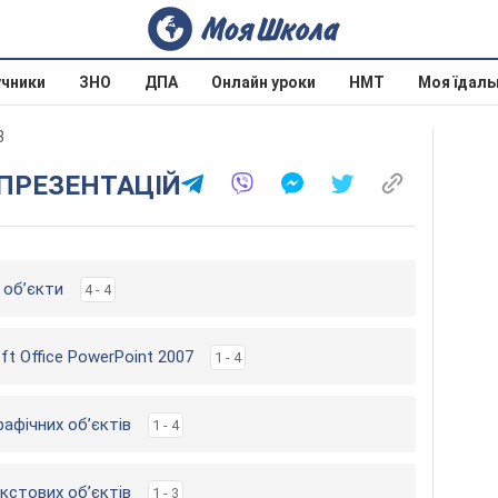
учники
ЗНО
ДПА
Онлайн уроки
НМТ
Моя їдаль
3
 ПРЕЗЕНТАЦІЙ
ї об’єкти
4 - 4
ft Office PowerPoint 2007
1 - 4
рафічних об’єктів
1 - 4
кстових об’єктів
1 - 3