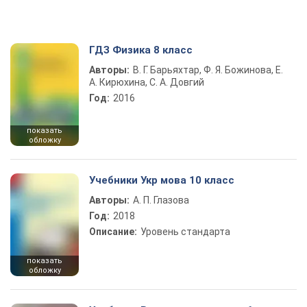
ГДЗ Физика 8 класс
Авторы:
В. Г. Барьяхтар, Ф. Я. Божинова, Е.
А. Кирюхина, С. А. Довгий
Год:
2016
показать
обложку
Учебники Укр мова 10 класс
Авторы:
А. П. Глазова
Год:
2018
Описание:
Уровень стандарта
показать
обложку