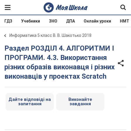
ГДЗ
Учебники
ЗНО
ДПА
Онлайн уроки
НМТ
Информатика 5 класс В. В. Шакотько 2018
Раздел РОЗДІЛ 4. АЛГОРИТМИ І
ПРОГРАМИ. 4.3. Використання
різних образів виконавця і різних
виконавців у проектах Scratch
Дайте відповіді на
Виконайте
запитання
завдання