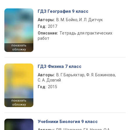
ГДЗ География 9 класс
Авторы:
В. М. Бойко, И. Л. Дитчук
Год:
2017
Описание:
Тетрадь для практических
работ
показать
обложку
ГДЗ Физика 7 класс
Авторы:
В. Г. Барьяхтар, Ф. Я. Божинова,
С. А. Довгий
Год:
2015
показать
обложку
Учебники Биология 9 класс