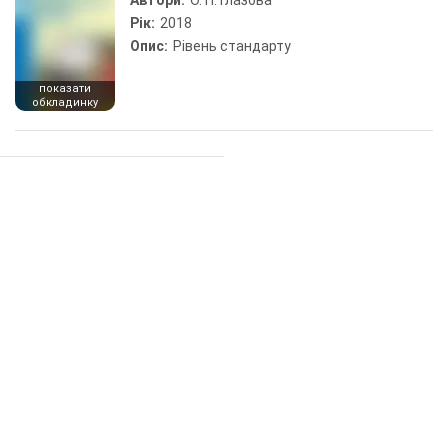
Автори:
О. П. Глазова
Рік:
2018
Опис:
Рівень стандарту
показати
обкладинку