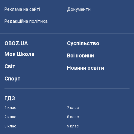
Реклама на сайті
Документи
Редакційна політика
OBOZ.UA
Суспільство
Моя Школа
Всі новини
Світ
Новини освіти
Спорт
ГДЗ
1 клас
7 клас
2 клас
8 клас
3 клас
9 клас