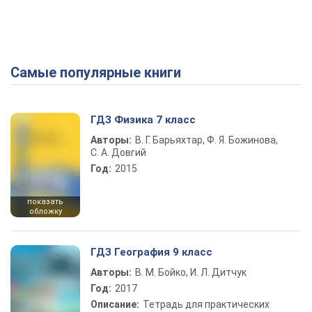
Самые популярные книги
Play Video
ГДЗ Физика 7 класс
Авторы:
В. Г. Барьяхтар, Ф. Я. Божинова,
С. А. Довгий
Год:
2015
показать
обложку
ГДЗ География 9 класс
Авторы:
В. М. Бойко, И. Л. Дитчук
Год:
2017
Описание:
Тетрадь для практических