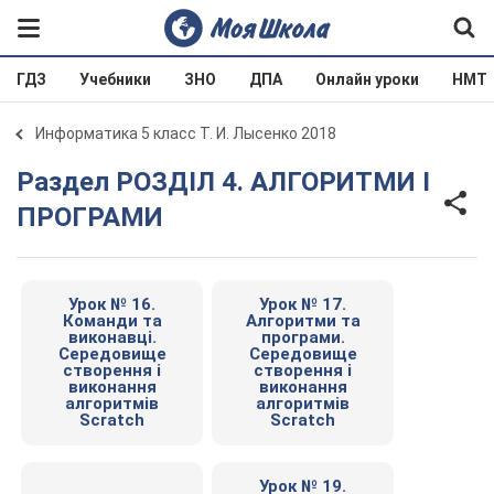
ГДЗ
Учебники
ЗНО
ДПА
Онлайн уроки
НМТ
Информатика 5 класс Т. И. Лысенко 2018
Раздел РОЗДІЛ 4. АЛГОРИТМИ І
ПРОГРАМИ
Урок № 16.
Урок № 17.
Команди та
Алгоритми та
виконавці.
програми.
Середовище
Середовище
створення і
створення і
виконання
виконання
алгоритмів
алгоритмів
Scratch
Scratch
Урок № 19.