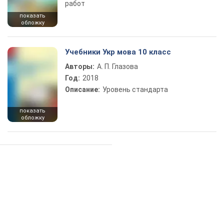
работ
показать
обложку
Учебники Укр мова 10 класс
Авторы:
А. П. Глазова
Год:
2018
Описание:
Уровень стандарта
показать
обложку