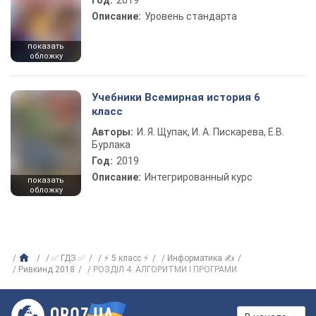
Год:
2019
Описание:
Уровень стандарта
показать
обложку
Учебники Всемирная история 6
класс
Авторы:
И. Я. Щупак, И. А. Пискарева, Е.В.
Бурлака
Год:
2019
Описание:
Интегрированный курс
показать
обложку
✅ ГДЗ ✅
⚡ 5 класс ⚡
Информатика ✍
Ривкинд 2018
РОЗДІЛ 4. АЛГОРИТМИ І ПРОГРАМИ