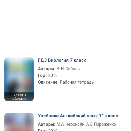
ГДЗ Биология 7 класс
Авторы:
В. И. Соболь
Год:
2015
Описание:
Рабочая тетрадь
показать
обложку
Учебники Английский язык 11 класс
Авторы:
М.А. Нерсисян, А.О. Пироженко