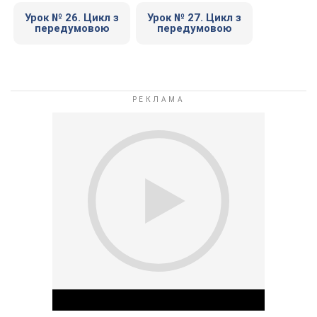
Урок № 26. Цикл з
Урок № 27. Цикл з
передумовою
передумовою