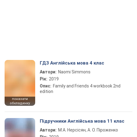
ГДЗ Англійська мова 4 клас
Автори:
Naomi Simmons
Рік:
2019
Опис:
Family and Friends 4 workbook 2nd
edition
показати
обкладинку
Підручники Англійська мова 11 клас
Автори:
М.А. Нерсісян, А. О. Піроженко