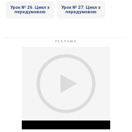
Урок № 26. Цикл з
Урок № 27. Цикл з
передумовою
передумовою