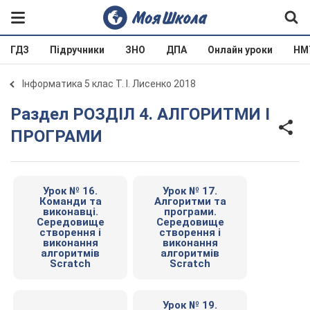
ГДЗ
Підручники
ЗНО
ДПА
Онлайн уроки
НМ
Інформатика 5 клас Т. І. Лисенко 2018
Раздел РОЗДІЛ 4. АЛГОРИТМИ І
ПРОГРАМИ
Урок № 16.
Урок № 17.
Команди та
Алгоритми та
виконавці.
програми.
Середовище
Середовище
створення і
створення і
виконання
виконання
алгоритмів
алгоритмів
Scratch
Scratch
Урок № 19.