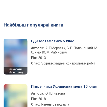
Найбільш популярні книги
Play Video
ГДЗ Математика 5 клас
Автори:
А. Г. Мерзляк, В. Б. Полонський, М.
С. Якір, Ю. М. Рабінович
Рік:
2013
Опис:
Збірник задач і контрольних робіт
показати
обкладинку
Підручники Українська мова 10 клас
Автори:
О. П. Глазова
Рік:
2018
Опис:
Рівень стандарту