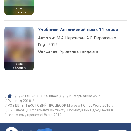
показать
обложку
Учебники Английский язык 11 класс
Авторы:
М.А. Нерсисян, А.О. Пироженко
Год:
2019
Описание:
Уровень стандарта
показать
обложку
✅ ГДЗ ✅
⚡ 5 класс ⚡
Информатика ✍
Ривкинд 2018
РОЗДІЛ 3. ТЕКСТОВИЙ ПРОЦЕСОР Microsoft Office Word 2010
3.2. Операції з фрагментами тексту. Форматування документа в
текстовому процесорі Word 2010