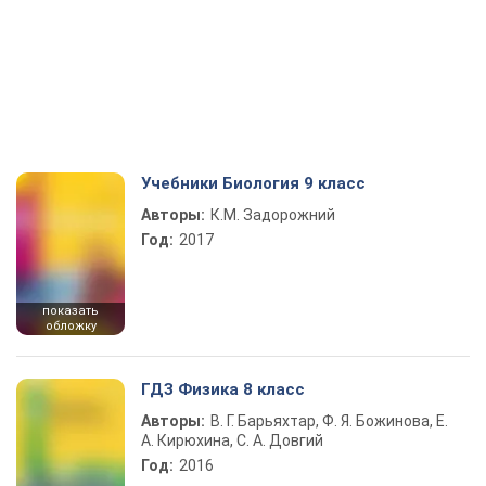
Учебники Биология 9 класс
Авторы:
К.М. Задорожний
Год:
2017
показать
обложку
ГДЗ Физика 8 класс
Авторы:
В. Г. Барьяхтар, Ф. Я. Божинова, Е.
А. Кирюхина, С. А. Довгий
Год:
2016