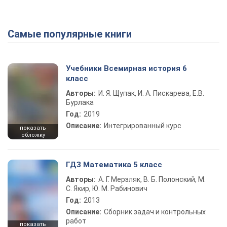
Самые популярные книги
Play Video
Учебники Всемирная история 6
класс
Авторы:
И. Я. Щупак, И. А. Пискарева, Е.В.
Бурлака
Год:
2019
Описание:
Интегрированный курс
показать
обложку
ГДЗ Математика 5 класс
Авторы:
А. Г. Мерзляк, В. Б. Полонский, М.
С. Якир, Ю. М. Рабинович
Год:
2013
Описание:
Сборник задач и контрольных
работ
показать