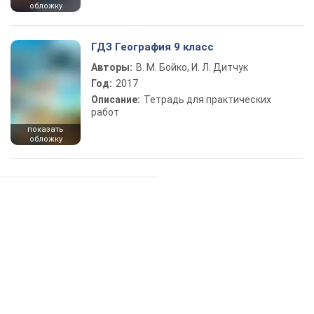
обложку
ГДЗ География 9 класс
Авторы:
В. М. Бойко, И. Л. Дитчук
Год:
2017
Описание:
Тетрадь для практических
работ
показать
обложку