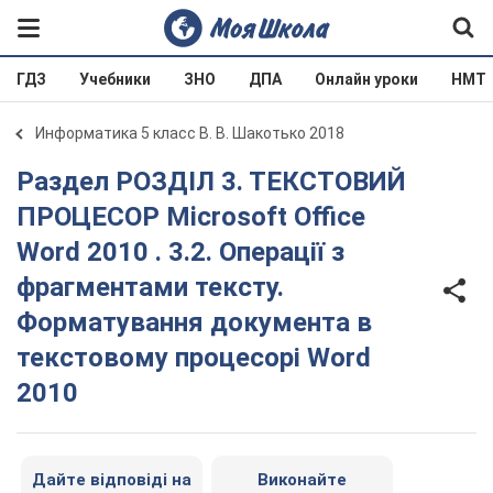
ГДЗ
Учебники
ЗНО
ДПА
Онлайн уроки
НМТ
Информатика 5 класс В. В. Шакотько 2018
Раздел РОЗДІЛ 3. ТЕКСТОВИЙ
ПРОЦЕСОР Microsoft Office
Word 2010 . 3.2. Операції з
фрагментами тексту.
Форматування документа в
текстовому процесорі Word
2010
Дайте відповіді на
Виконайте