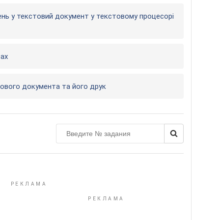
жень у текстовий документ у текстовому процесорі
тах
тового документа та його друк