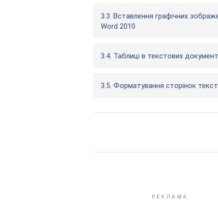
3.3. Вставлення графічних зобра
Word 2010
3.4. Таблиці в текстових докумен
3.5. Форматування сторінок текс