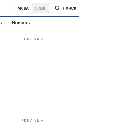
ПОИСК
МОВА
ЯЗЫК
ая
Новости