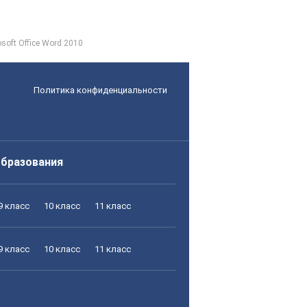
ft Office Word 2010
Политика конфиденциальности
образования
9 класс
10 класс
11 класс
9 класс
10 класс
11 класс