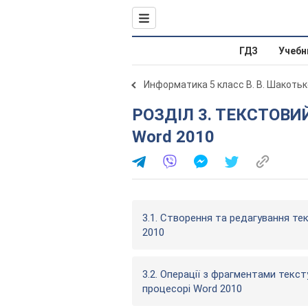
ГДЗ
Учебн
Информатика 5 класс В. В. Шакотьк
РОЗДІЛ 3. ТЕКСТОВИЙ ПРОЦЕСОР Microsoft Office
Word 2010
3.1. Створення та редагування т
2010
3.2. Операції з фрагментами тек
процесорі Word 2010