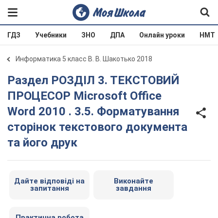
ГДЗ
Учебники
ЗНО
ДПА
Онлайн уроки
НМТ
Информатика 5 класс В. В. Шакотько 2018
Раздел РОЗДІЛ 3. ТЕКСТОВИЙ
ПРОЦЕСОР Microsoft Office
Word 2010 . 3.5. Форматування
сторінок текстового документа
та його друк
Дайте відповіді на
Виконайте
запитання
завдання
Практична робота