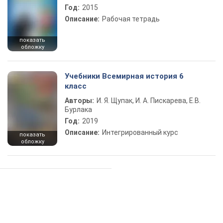
Год:
2015
Описание:
Рабочая тетрадь
показать
обложку
Учебники Всемирная история 6
класс
Авторы:
И. Я. Щупак, И. А. Пискарева, Е.В.
Бурлака
Год:
2019
Описание:
Интегрированный курс
показать
обложку