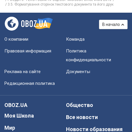
3.5. Форматування сторінок текстового документа та його друк
В начало
О компании
Команда
Правовая информация
Политика
конфиденциальности
Реклама на сайте
Документы
Редакционная политика
OBOZ.UA
Общество
Моя Школа
Все новости
Мир
Новости образования