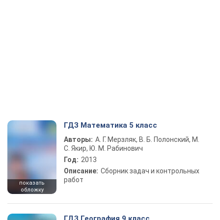
ГДЗ Математика 5 класс
Авторы:
А. Г. Мерзляк, В. Б. Полонский, М.
С. Якир, Ю. М. Рабинович
Год:
2013
Описание:
Сборник задач и контрольных
работ
показать
обложку
ГДЗ География 9 класс