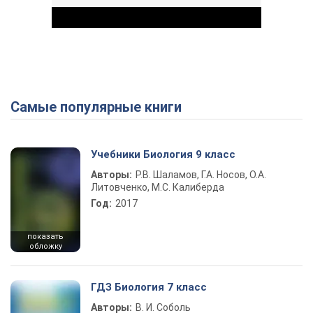
Самые популярные книги
Play Video
Учебники Биология 9 класс
Авторы:
Р.В. Шаламов, Г.А. Носов, О.А.
Литовченко, М.С. Калиберда
Год:
2017
показать
обложку
ГДЗ Биология 7 класс
Авторы:
В. И. Соболь