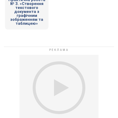
№ 3. «Створення
текстового
документа з
графічним
зображенням та
таблицею»