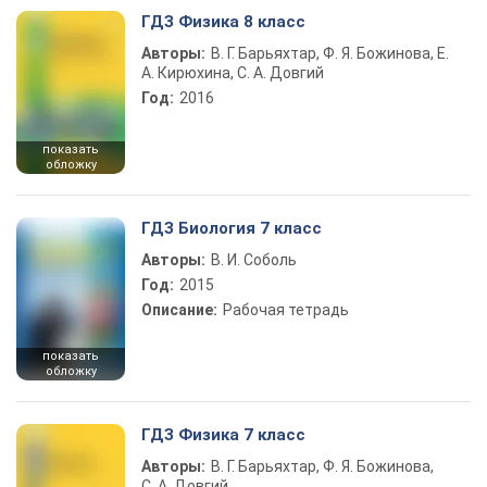
ГДЗ Физика 8 класс
Авторы:
В. Г. Барьяхтар, Ф. Я. Божинова, Е.
А. Кирюхина, С. А. Довгий
Год:
2016
показать
обложку
ГДЗ Биология 7 класс
Авторы:
В. И. Соболь
Год:
2015
Описание:
Рабочая тетрадь
показать
обложку
ГДЗ Физика 7 класс
Авторы:
В. Г. Барьяхтар, Ф. Я. Божинова,
С. А. Довгий