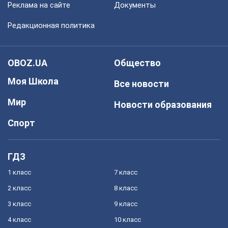
Реклама на сайте
Документы
Редакционная политика
OBOZ.UA
Общество
Моя Школа
Все новости
Мир
Новости образования
Спорт
ГДЗ
1 класс
7 класс
2 класс
8 класс
3 класс
9 класс
4 класс
10 класс