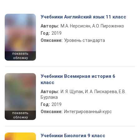
Учебники Английский язык 11 класс
Авторы:
М.А. Нерсисян, А.О. Пироженко
Год:
2019
Описание:
Уровень стандарта
показать
обложку
Учебники Всемирная история 6
класс
Авторы:
И. Я. Щупак, И. А. Пискарева, Е.В.
Бурлака
Год:
2019
Описание:
Интегрированный курс
показать
обложку
Учебники Биология 9 класс