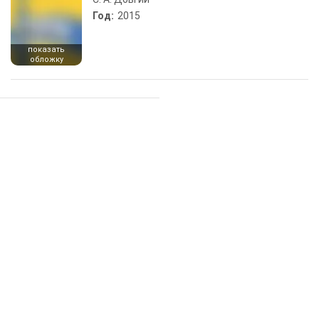
Год:
2015
показать
обложку