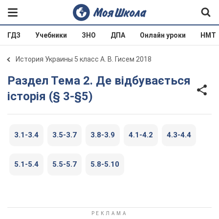
ГДЗ
Учебники
ЗНО
ДПА
Онлайн уроки
НМТ
История Украины 5 класс А. В. Гисем 2018
Раздел Тема 2. Де відбувається
історія (§ 3-§5)
3.1-3.4
3.5-3.7
3.8-3.9
4.1-4.2
4.3-4.4
5.1-5.4
5.5-5.7
5.8-5.10