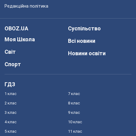
Редакційна політика
OBOZ.UA
Суспільство
Моя Школа
Всі новини
Світ
Новини освіти
Спорт
ГДЗ
1 клас
7 клас
2 клас
8 клас
3 клас
9 клас
4 клас
10 клас
5 клас
11 клас