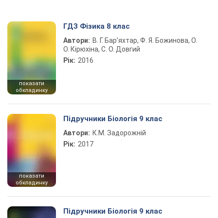
ГДЗ Фізика 8 клас
Автори:
В. Г. Бар’яхтар, Ф. Я. Божинова, О.
О. Кірюхіна, С. О. Довгий
Рік:
2016
показати
обкладинку
Підручники Біологія 9 клас
Автори:
К.М. Задорожній
Рік:
2017
показати
обкладинку
Підручники Біологія 9 клас