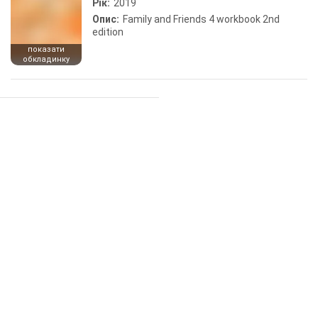
Рік:
2019
Опис:
Family and Friends 4 workbook 2nd
edition
показати
обкладинку