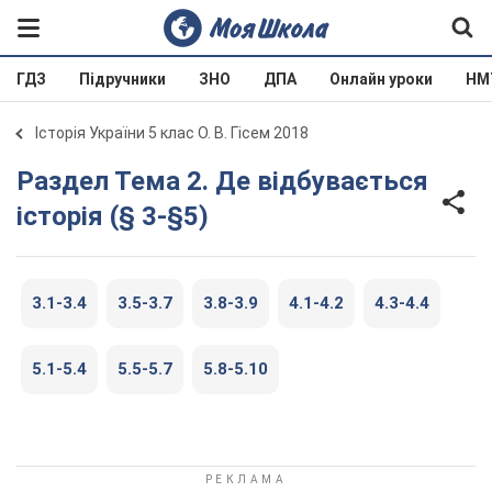
ГДЗ
Підручники
ЗНО
ДПА
Онлайн уроки
НМ
Історія України 5 клас О. В. Гісем 2018
Раздел Тема 2. Де відбувається
історія (§ 3-§5)
3.1-3.4
3.5-3.7
3.8-3.9
4.1-4.2
4.3-4.4
5.1-5.4
5.5-5.7
5.8-5.10