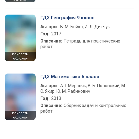
ГДЗ География 9 класс
Авторы:
В. М. Бойко, И. Л. Дитчук
Год:
2017
Описание:
Тетрадь для практических
работ
показать
обложку
ГДЗ Математика 5 класс
Авторы:
А. Г. Мерзляк, В. Б. Полонский, М.
С. Якир, Ю. М. Рабинович
Год:
2013
Описание:
Сборник задач и контрольных
работ
показать
обложку