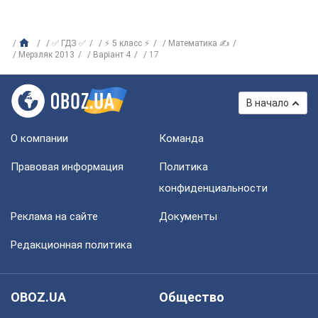
✅ ГДЗ ✅
⚡ 5 класс ⚡
Математика ✍
Мерзляк 2013
Варіант 4
17
В начало
О компании
Команда
Правовая информация
Политика
конфиденциальности
Реклама на сайте
Документы
Редакционная политика
OBOZ.UA
Общество