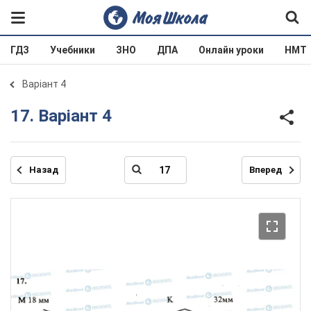
ГДЗ
Учебники
ЗНО
ДПА
Онлайн уроки
НМТ
Варіант 4
17. Варіант 4
Назад
Вперед