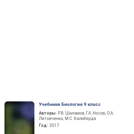
Учебники Биология 9 класс
Авторы:
Р.В. Шаламов, Г.А. Носов, О.А.
Литовченко, М.С. Калиберда
Год:
2017