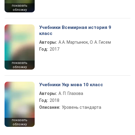
показать
обложку
Учебники Всемирная история 9
класс
Авторы:
А.А. Мартынюк, О. А. Гисем
Год:
2017
показать
обложку
Учебники Укр мова 10 класс
Авторы:
А. П. Глазова
Год:
2018
Описание:
Уровень стандарта
показать
обложку