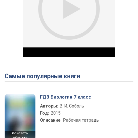
Самые популярные книги
Play Video
ГДЗ Биология 7 класс
Авторы:
В. И. Соболь
Год:
2015
Описание:
Рабочая тетрадь
показать
обложку