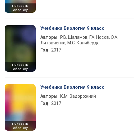
показать
обложку
Учебники Биология 9 класс
Авторы:
Р.В. Шаламов, Г.А. Носов, О.А.
Литовченко, М.С. Калиберда
Год:
2017
показать
обложку
Учебники Биология 9 класс
Авторы:
К.М. Задорожний
Год:
2017
показать
обложку