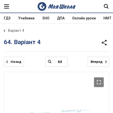
ГДЗ
Учебники
ЗНО
ДПА
Онлайн уроки
НМТ
Варіант 4
64. Варіант 4
Назад
Вперед