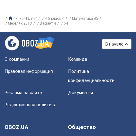
✅ ГДЗ ✅
⚡ 5 класс ⚡
Математика ✍
Мерзляк 2013
Варіант 4
64
В начало
О компании
Команда
Правовая информация
Политика
конфиденциальности
Реклама на сайте
Документы
Редакционная политика
OBOZ.UA
Общество