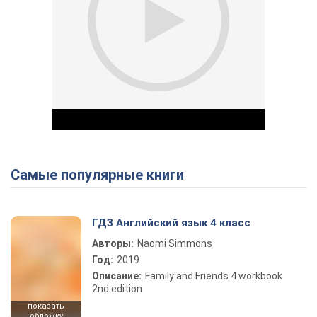
Самые популярные книги
Play Video
ГДЗ Английский язык 4 класс
Авторы:
Naomi Simmons
Год:
2019
Описание:
Family and Friends 4 workbook
2nd edition
показать
обложку