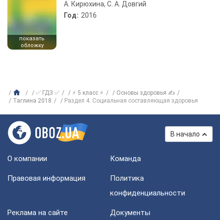
А. Кирюхина, С. А. Довгий
Год:
2016
показать
обложку
✅ ГДЗ ✅
⚡ 5 класс ⚡
Основы здоровья ✍
Таглина 2018
Раздел 4. Социальная составляющая здоровья
В начало
О компании
Команда
Правовая информация
Политика
конфиденциальности
Реклама на сайте
Документы