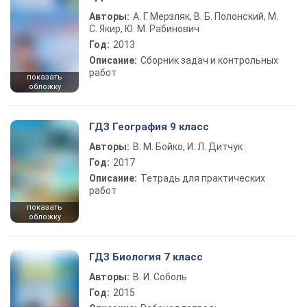
Авторы:
А. Г. Мерзляк, В. Б. Полонский, М.
С. Якир, Ю. М. Рабинович
Год:
2013
Описание:
Сборник задач и контрольных
работ
показать
обложку
ГДЗ География 9 класс
Авторы:
В. М. Бойко, И. Л. Дитчук
Год:
2017
Описание:
Тетрадь для практических
работ
показать
обложку
ГДЗ Биология 7 класс
Авторы:
В. И. Соболь
Год:
2015