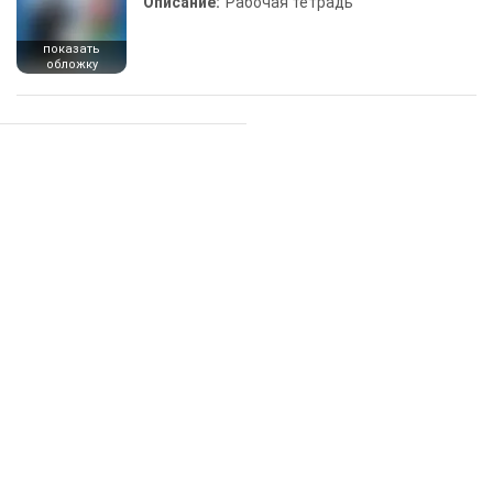
Описание:
Рабочая тетрадь
показать
обложку