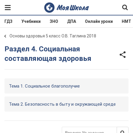
ГДЗ
Учебники
ЗНО
ДПА
Онлайн уроки
НМТ
Основы здоровья 5 класс О.В. Таглина 2018
Раздел 4. Социальная
составляющая здоровья
Тема 1. Социальное благополучие
Тема 2. Безопасность в быту и окружающей среде