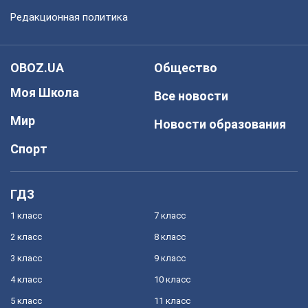
Редакционная политика
OBOZ.UA
Общество
Моя Школа
Все новости
Мир
Новости образования
Спорт
ГДЗ
1 класс
7 класс
2 класс
8 класс
3 класс
9 класс
4 класс
10 класс
5 класс
11 класс