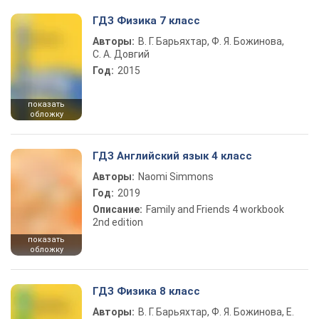
ГДЗ Физика 7 класс
Авторы:
В. Г. Барьяхтар, Ф. Я. Божинова,
С. А. Довгий
Год:
2015
показать
обложку
ГДЗ Английский язык 4 класс
Авторы:
Naomi Simmons
Год:
2019
Описание:
Family and Friends 4 workbook
2nd edition
показать
обложку
ГДЗ Физика 8 класс
Авторы:
В. Г. Барьяхтар, Ф. Я. Божинова, Е.