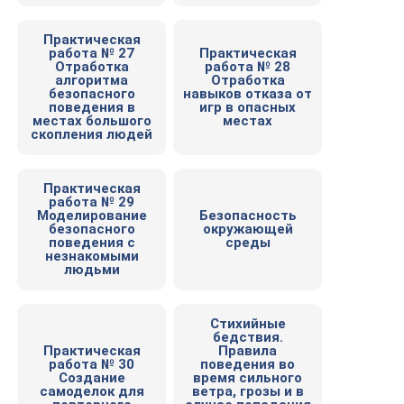
Практическая
работа № 27
Практическая
Отработка
работа № 28
алгоритма
Отработка
безопасного
навыков отказа от
поведения в
игр в опасных
местах большого
местах
скопления людей
Практическая
работа № 29
Моделирование
Безопасность
безопасного
окружающей
поведения с
среды
незнакомыми
людьми
Стихийные
бедствия.
Практическая
Правила
работа № 30
поведения во
Создание
время сильного
самоделок для
ветра, грозы и в