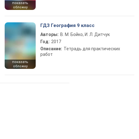
показать
обложку
ГДЗ География 9 класс
Авторы:
В. М. Бойко, И. Л. Дитчук
Год:
2017
Описание:
Тетрадь для практических
работ
показать
обложку