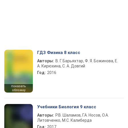
ГДЗ Физика 8 класс
Авторы:
В. Г. Барьяхтар, Ф. Я. Божинова, Е.
А. Кирюхина, С. А. Довгий
Год:
2016
показать
обложку
Учебники Биология 9 класс
Авторы:
Р.В. Шаламов, Г.А. Носов, О.А.
Литовченко, М.С. Калиберда
Год:
2017