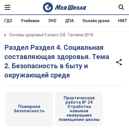
ГДЗ
Учебники
ЗНО
ДПА
Онлайн уроки
НМТ
Основы здоровья 5 класс О.В. Таглина 2018
Раздел Раздел 4. Социальная
составляющая здоровья. Тема
2. Безопасность в быту и
окружающей среде
Практическая
работа № 24
Пожарная
Отработка
безопасность
навыков
евакуацииз
помещение школы