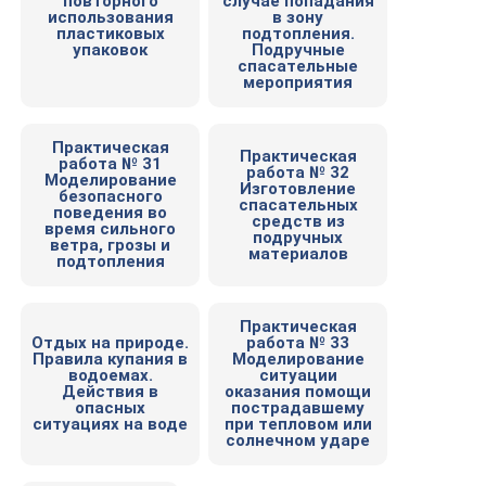
повторного
случае попадания
использования
в зону
пластиковых
подтопления.
упаковок
Подручные
спасательные
мероприятия
Практическая
Практическая
работа № 31
работа № 32
Моделирование
Изготовление
безопасного
спасательных
поведения во
средств из
время сильного
подручных
ветра, грозы и
материалов
подтопления
Практическая
Отдых на природе.
работа № 33
Правила купания в
Моделирование
водоемах.
ситуации
Действия в
оказания помощи
опасных
пострадавшему
ситуациях на воде
при тепловом или
солнечном ударе