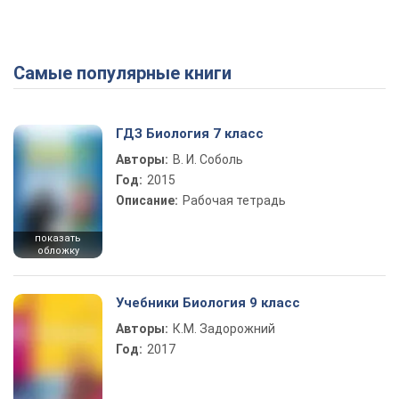
Самые популярные книги
Play Video
ГДЗ Биология 7 класс
Авторы:
В. И. Соболь
Год:
2015
Описание:
Рабочая тетрадь
показать
обложку
Учебники Биология 9 класс
Авторы:
К.М. Задорожний
Год:
2017