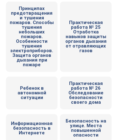
Принципах
предотвращения
и тушения
пожаров. Способы
Практическая
тушения
работа № 25
небольших
Отработка
пожаров.
навыков защиты
Особенности
органов дыхания
тушения
от отравляющих
электроприборов.
газов
Защита органов
дыхания при
пожаре
Практическая
Ребенок в
работа № 26
автономной
Обследование
ситуации
безопасности
своего дома
Безопасность на
Информационная
улице. Места
безопасность в
повышенной
Интернете
опасности