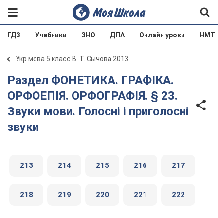
ГДЗ
Учебники
ЗНО
ДПА
Онлайн уроки
НМТ
Укр мова 5 класс В. Т. Сычова 2013
Раздел ФОНЕТИКА. ГРАФІКА.
ОРФОЕПІЯ. ОРФОГРАФІЯ. § 23.
Звуки мови. Голосні і приголосні
звуки
213
214
215
216
217
218
219
220
221
222