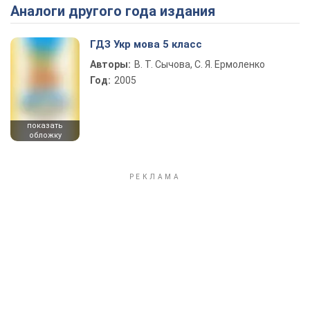
Аналоги другого года издания
Play Video
ГДЗ Укр мова 5 класс
Авторы:
В. Т. Сычова, С. Я. Ермоленко
Год:
2005
показать
обложку