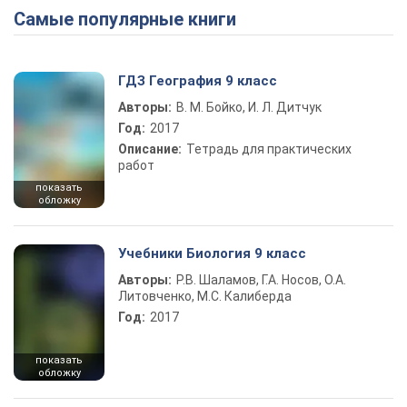
Самые популярные книги
ГДЗ География 9 класс
Авторы:
В. М. Бойко, И. Л. Дитчук
Год:
2017
Описание:
Тетрадь для практических
работ
показать
обложку
Учебники Биология 9 класс
Авторы:
Р.В. Шаламов, Г.А. Носов, О.А.
Литовченко, М.С. Калиберда
Год:
2017
показать
обложку