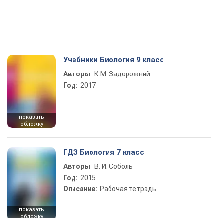
Учебники Биология 9 класс
Авторы:
К.М. Задорожний
Год:
2017
показать
обложку
ГДЗ Биология 7 класс
Авторы:
В. И. Соболь
Год:
2015
Описание:
Рабочая тетрадь
показать
обложку