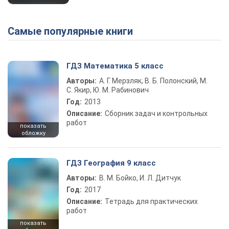
Самые популярные книги
ГДЗ Математика 5 класс
Авторы:
А. Г. Мерзляк, В. Б. Полонский, М.
С. Якир, Ю. М. Рабинович
Год:
2013
Описание:
Сборник задач и контрольных
работ
показать
обложку
ГДЗ География 9 класс
Авторы:
В. М. Бойко, И. Л. Дитчук
Год:
2017
Описание:
Тетрадь для практических
работ
показать