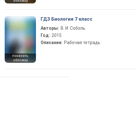
обложку
ГДЗ Биология 7 класс
Авторы:
В. И. Соболь
Год:
2015
Описание:
Рабочая тетрадь
показать
обложку