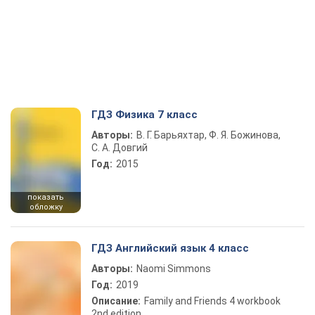
ГДЗ Физика 7 класс
Авторы:
В. Г. Барьяхтар, Ф. Я. Божинова,
С. А. Довгий
Год:
2015
показать
обложку
ГДЗ Английский язык 4 класс
Авторы:
Naomi Simmons
Год:
2019
Описание:
Family and Friends 4 workbook
2nd edition