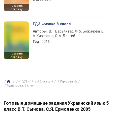
показать
обложку
ГДЗ Физика 8 класс
Авторы:
В. Г. Барьяхтар, Ф. Я. Божинова, Е.
А. Кирюхина, С. А. Довгий
Год:
2016
показать
обложку
✅ ГДЗ ✅
⚡ 5 класс ⚡
Укр мова ✍
Рiдна мова, 5 клас
Готовые домашние задания Украинский язык 5
класс В.Т. Сычова, С.Я. Ермоленко 2005