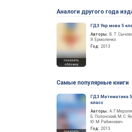
Аналоги другого года изд
ГДЗ Укр мова 5 кл
Авторы:
В. Т. Сычова
Я. Ермоленко
Год:
2013
показать
обложку
Самые популярные книги
ГДЗ Математика 
класс
Авторы:
А. Г. Мерзля
Б. Полонский, М. С. Як
Ю. М. Рабинович
Год:
2013
показать