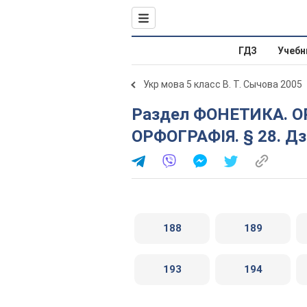
ГДЗ
Учебн
Укр мова 5 класс В. Т. Сычова 2005
Раздел ФОНЕТИКА. ОРФОЕПІЯ. ГРАФІКА.
ОРФОГРАФІЯ. § 28. Дзві
188
189
193
194