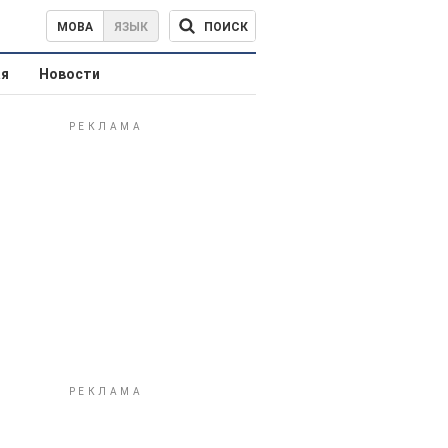
ПОИСК
МОВА
ЯЗЫК
ая
Новости