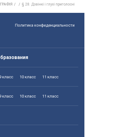
ГРАФІЯ
§ 28. Дзвінкі і глухі приголосні
Политика конфиденциальности
образования
9 класс
10 класс
11 класс
9 класс
10 класс
11 класс