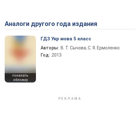
Аналоги другого года издания
ГДЗ Укр мова 5 класс
Авторы:
В. Т. Сычова, С. Я. Ермоленко
Год:
2013
показать
обложку