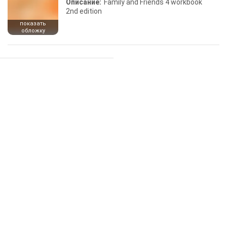
Описание:
Family and Friends 4 workbook
2nd edition
показать
обложку