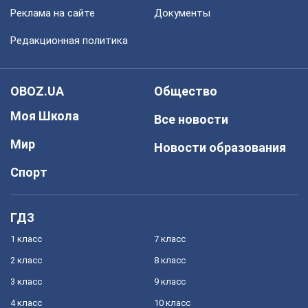
Реклама на сайте
Документы
Редакционная политика
OBOZ.UA
Общество
Моя Школа
Все новости
Мир
Новости образования
Спорт
ГДЗ
1 класс
7 класс
2 класс
8 класс
3 класс
9 класс
4 класс
10 класс