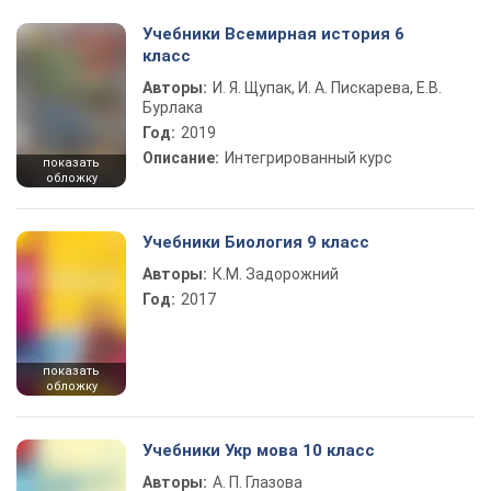
Учебники Всемирная история 6
класс
Авторы:
И. Я. Щупак, И. А. Пискарева, Е.В.
Бурлака
Год:
2019
Описание:
Интегрированный курс
показать
обложку
Учебники Биология 9 класс
Авторы:
К.М. Задорожний
Год:
2017
показать
обложку
Учебники Укр мова 10 класс
Авторы:
А. П. Глазова