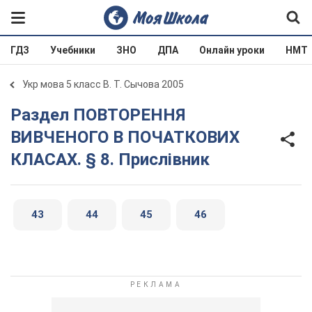
ГДЗ
Учебники
ЗНО
ДПА
Онлайн уроки
НМТ
Укр мова 5 класс В. Т. Сычова 2005
Раздел ПОВТОРЕННЯ
ВИВЧЕНОГО В ПОЧАТКОВИХ
КЛАСАХ. § 8. Прислівник
43
44
45
46