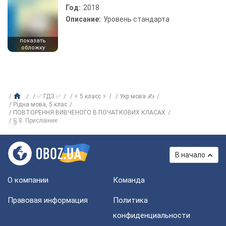
Год:
2018
Описание:
Уровень стандарта
показать
обложку
✅ ГДЗ ✅
⚡ 5 класс ⚡
Укр мова ✍
Рiдна мова, 5 клас
ПОВТОРЕННЯ ВИВЧЕНОГО В ПОЧАТКОВИХ КЛАСАХ
§ 8. Прислівник
В начало
О компании
Команда
Правовая информация
Политика
конфиденциальности