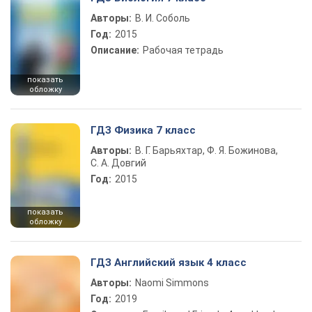
Авторы:
В. И. Соболь
Год:
2015
Описание:
Рабочая тетрадь
показать
обложку
ГДЗ Физика 7 класс
Авторы:
В. Г. Барьяхтар, Ф. Я. Божинова,
С. А. Довгий
Год:
2015
показать
обложку
ГДЗ Английский язык 4 класс
Авторы:
Naomi Simmons
Год:
2019