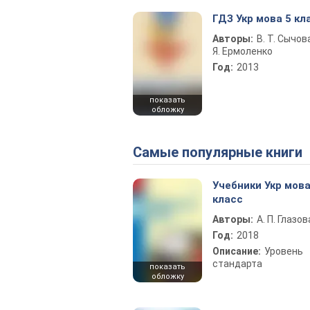
ГДЗ Укр мова 5 кл
Авторы:
В. Т. Сычова
Я. Ермоленко
Год:
2013
показать
обложку
Самые популярные книги
Учебники Укр мова
класс
Авторы:
А. П. Глазов
Год:
2018
Описание:
Уровень
стандарта
показать
обложку