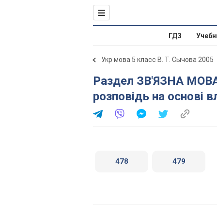
ГДЗ
Учебн
Укр мова 5 класс В. Т. Сычова 2005
Раздел ЗВ'ЯЗНА МОВА (МОВЛЕННЯ). § 69. Твір-
розповідь на основі в
478
479