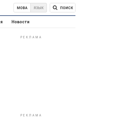
ПОИСК
МОВА
ЯЗЫК
ая
Новости