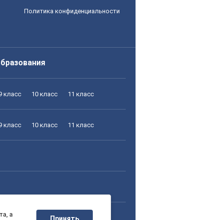
Политика конфиденциальности
образования
9 класс
10 класс
11 класс
9 класс
10 класс
11 класс
а, а
9 класс
10 класс
11 класс
Принять