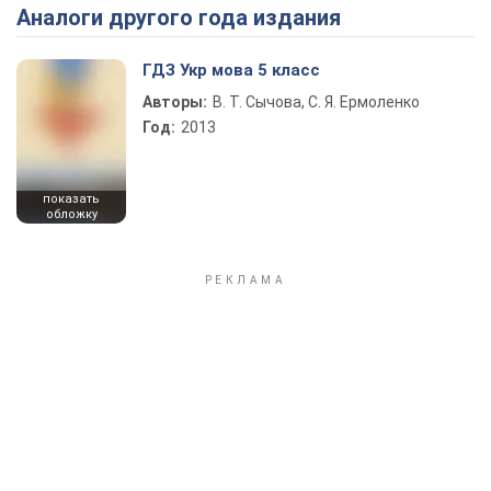
Аналоги другого года издания
Play Video
ГДЗ Укр мова 5 класс
Авторы:
В. Т. Сычова, С. Я. Ермоленко
Год:
2013
показать
обложку