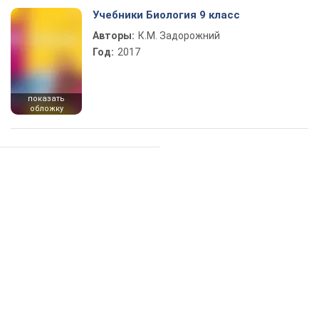
Учебники Биология 9 класс
Авторы:
К.М. Задорожний
Год:
2017
показать
обложку