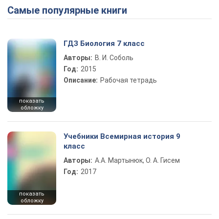
Самые популярные книги
ГДЗ Биология 7 класс
Авторы:
В. И. Соболь
Год:
2015
Описание:
Рабочая тетрадь
показать
обложку
Учебники Всемирная история 9
класс
Авторы:
А.А. Мартынюк, О. А. Гисем
Год:
2017
показать
обложку