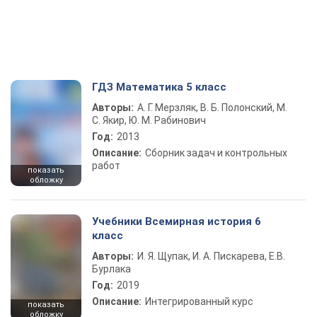
ГДЗ Математика 5 класс
Авторы:
А. Г. Мерзляк, В. Б. Полонский, М.
С. Якир, Ю. М. Рабинович
Год:
2013
Описание:
Сборник задач и контрольных
работ
показать
обложку
Учебники Всемирная история 6
класс
Авторы:
И. Я. Щупак, И. А. Пискарева, Е.В.
Бурлака
Год:
2019
Описание:
Интегрированный курс
показать
обложку