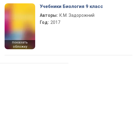
Учебники Биология 9 класс
Авторы:
К.М. Задорожний
Год:
2017
показать
обложку