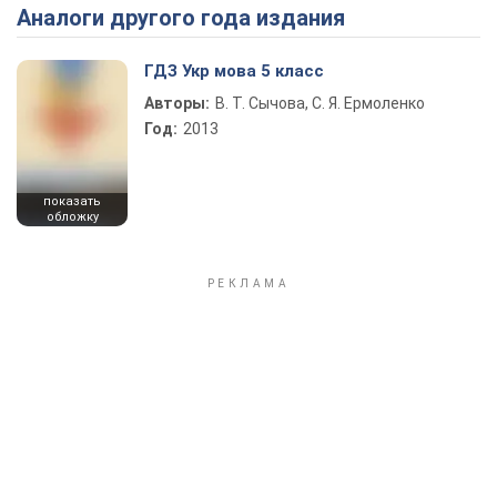
Аналоги другого года издания
Play Video
ГДЗ Укр мова 5 класс
Авторы:
В. Т. Сычова, С. Я. Ермоленко
Год:
2013
показать
обложку