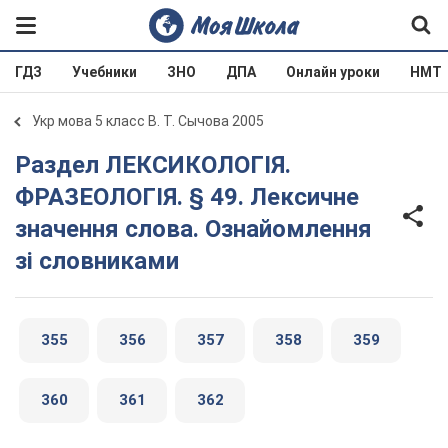
ГДЗ
Учебники
ЗНО
ДПА
Онлайн уроки
НМТ
Укр мова 5 класс В. Т. Сычова 2005
Раздел ЛЕКСИКОЛОГІЯ.
ФРАЗЕОЛОГІЯ. § 49. Лексичне
значення слова. Ознайомлення
зі словниками
355
356
357
358
359
360
361
362