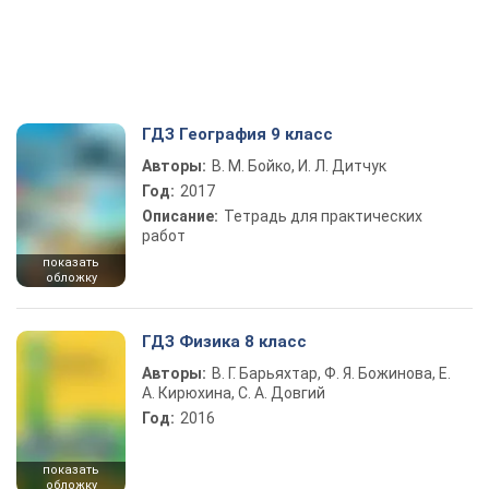
ГДЗ География 9 класс
Авторы:
В. М. Бойко, И. Л. Дитчук
Год:
2017
Описание:
Тетрадь для практических
работ
показать
обложку
ГДЗ Физика 8 класс
Авторы:
В. Г. Барьяхтар, Ф. Я. Божинова, Е.
А. Кирюхина, С. А. Довгий
Год:
2016
показать
обложку