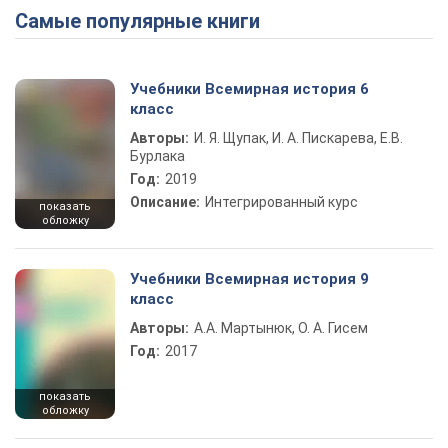
Самые популярные книги
Учебники Всемирная история 6
класс
Авторы:
И. Я. Щупак, И. А. Пискарева, Е.В.
Бурлака
Год:
2019
Описание:
Интегрированный курс
показать
обложку
Учебники Всемирная история 9
класс
Авторы:
А.А. Мартынюк, О. А. Гисем
Год:
2017
показать
обложку