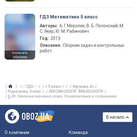
ГДЗ Математика 5 класс
Авторы:
А. Г. Мерзляк, В. Б. Полонский, М.
С. Якир, Ю. М. Рабинович
Год:
2013
Описание:
Сборник задач и контрольных
работ
показать
обложку
✅ ГДЗ ✅
⚡ 5 класс ⚡
Укр мова ✍
Рiдна мова, 5 клас
ЛЕКСИКОЛОГІЯ. ФРАЗЕОЛОГІЯ
§ 49. Лексичне значення слова. Ознайомлення зі словниками
В начало
О компании
Команда