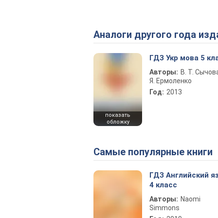
Аналоги другого года изд
ГДЗ Укр мова 5 кл
Авторы:
В. Т. Сычова
Я. Ермоленко
Год:
2013
показать
обложку
Самые популярные книги
ГДЗ Английский я
4 класс
Авторы:
Naomi
Simmons