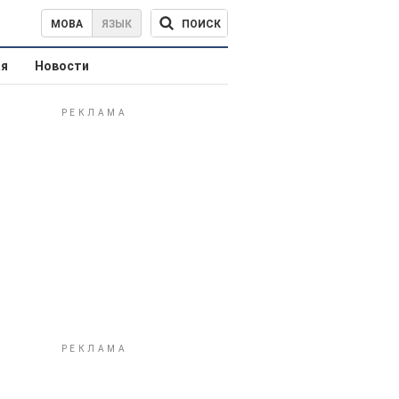
ПОИСК
МОВА
ЯЗЫК
ая
Новости