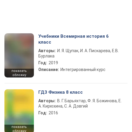
Учебники Всемирная история 6
класс
Авторы:
И. Я. Щупак, И. А. Пискарева, Е.В.
Бурлака
Год:
2019
Описание:
Интегрированный курс
показать
обложку
ГДЗ Физика 8 класс
Авторы:
В. Г. Барьяхтар, Ф. Я. Божинова, Е.
А. Кирюхина, С. А. Довгий
Год:
2016
показать
обложку