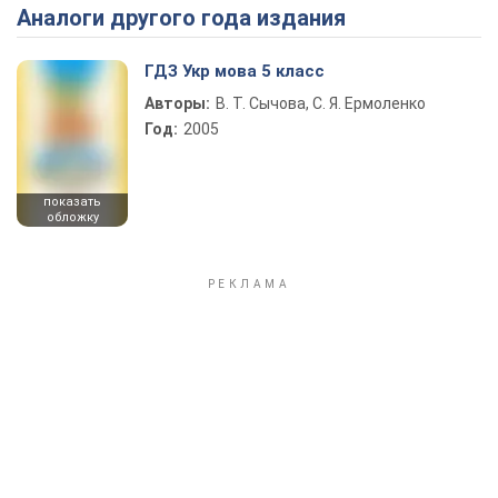
Аналоги другого года издания
Play Video
ГДЗ Укр мова 5 класс
Авторы:
В. Т. Сычова, С. Я. Ермоленко
Год:
2005
показать
обложку