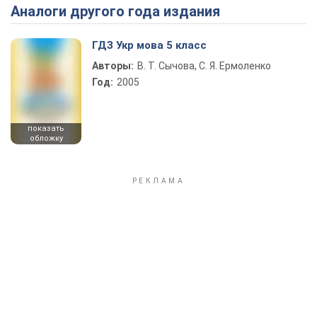
Аналоги другого года издания
Play Video
ГДЗ Укр мова 5 класс
Авторы:
В. Т. Сычова, С. Я. Ермоленко
Год:
2005
показать
обложку