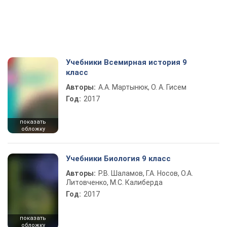
Учебники Всемирная история 9
класс
Авторы:
А.А. Мартынюк, О. А. Гисем
Год:
2017
показать
обложку
Учебники Биология 9 класс
Авторы:
Р.В. Шаламов, Г.А. Носов, О.А.
Литовченко, М.С. Калиберда
Год:
2017
показать
обложку