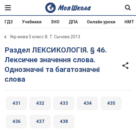
ГДЗ
Учебники
ЗНО
ДПА
Онлайн уроки
НМТ
Укр мова 5 класс В. Т. Сычова 2013
Раздел ЛЕКСИКОЛОГІЯ. § 46.
Лексичне значення слова.
Однозначні та багатозначні
слова
431
432
433
434
435
436
437
438