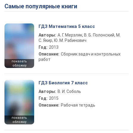
Самые популярные книги
ГДЗ Математика 5 класс
Авторы:
А. Г. Мерзляк, В. Б. Полонский, М.
С. Якир, Ю. М. Рабинович
Год:
2013
Описание:
Сборник задач и контрольных
работ
показать
обложку
ГДЗ Биология 7 класс
Авторы:
В. И. Соболь
Год:
2015
Описание:
Рабочая тетрадь
показать
обложку