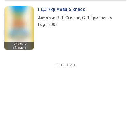
ГДЗ Укр мова 5 класс
Авторы:
В. Т. Сычова, С. Я. Ермоленко
Год:
2005
показать
обложку