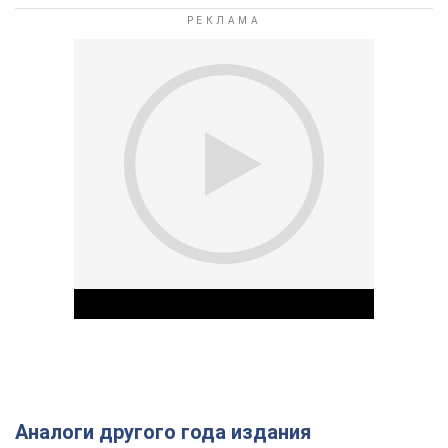
Аналоги другого года издания
Play Video