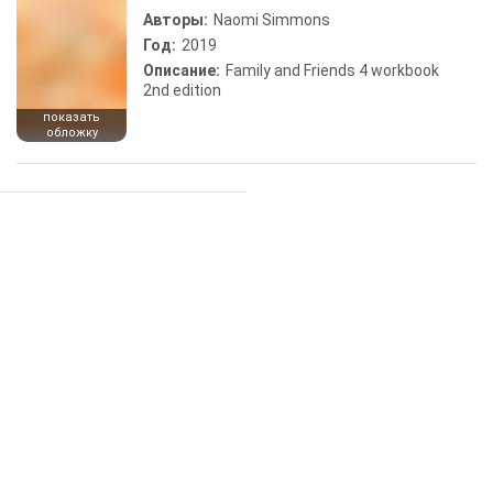
Авторы:
Naomi Simmons
Год:
2019
Описание:
Family and Friends 4 workbook
2nd edition
показать
обложку