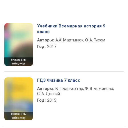
Учебники Всемирная история 9
класс
Авторы:
А.А. Мартынюк, О. А. Гисем
Год:
2017
показать
обложку
ГДЗ Физика 7 класс
Авторы:
В. Г. Барьяхтар, Ф. Я. Божинова,
С. А. Довгий
Год:
2015
показать
обложку