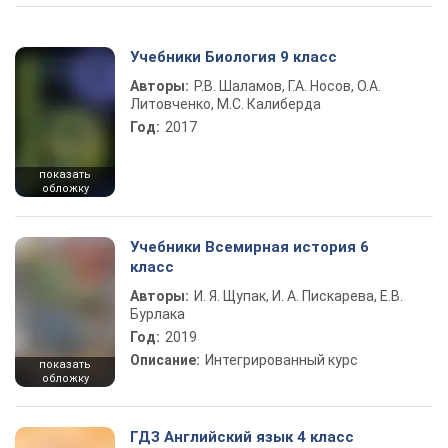
Учебники Биология 9 класс
Авторы:
Р.В. Шаламов, Г.А. Носов, О.А.
Литовченко, М.С. Калиберда
Год:
2017
показать
обложку
Учебники Всемирная история 6
класс
Авторы:
И. Я. Щупак, И. А. Пискарева, Е.В.
Бурлака
Год:
2019
Описание:
Интегрированный курс
показать
обложку
ГДЗ Английский язык 4 класс