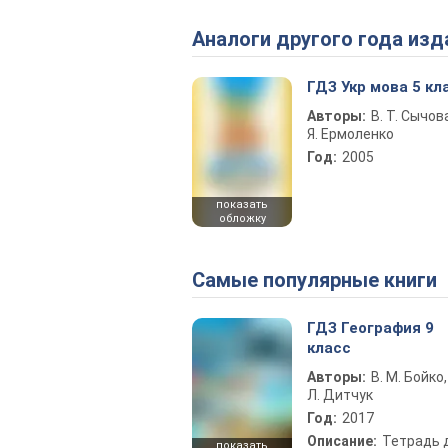
Аналоги другого года изд
ГДЗ Укр мова 5 кл
Авторы:
В. Т. Сычова
Я. Ермоленко
Год:
2005
показать
обложку
Самые популярные книги
ГДЗ География 9
класс
Авторы:
В. М. Бойко,
Л. Дитчук
Год:
2017
Описание:
Тетрадь 
показать