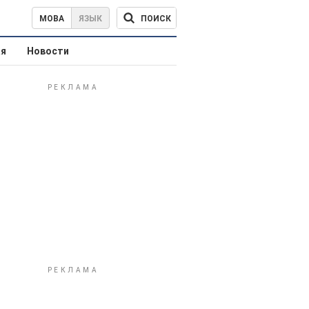
ПОИСК
МОВА
ЯЗЫК
ая
Новости