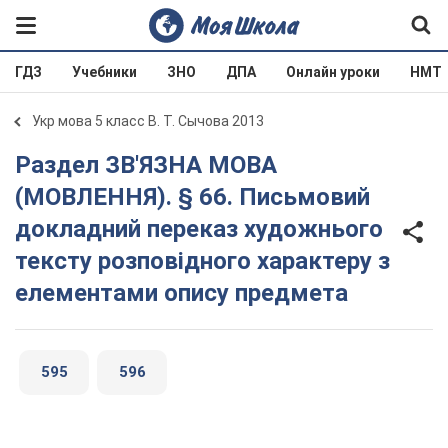
ГДЗ
Учебники
ЗНО
ДПА
Онлайн уроки
НМТ
Укр мова 5 класс В. Т. Сычова 2013
Раздел ЗВ'ЯЗНА МОВА
(МОВЛЕННЯ). § 66. Письмовий
докладний переказ художнього
тексту розповідного характеру з
елементами опису предмета
595
596