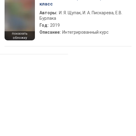
класс
Авторы:
И. Я. Щупак, И. А. Пискарева, Е.В.
Бурлака
Год:
2019
Описание:
Интегрированный курс
показать
обложку