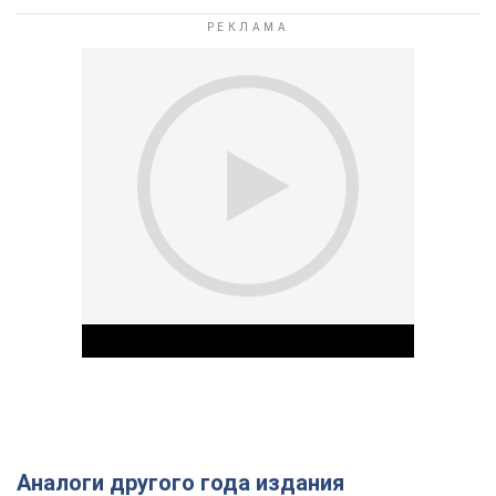
Аналоги другого года издания
Play Video