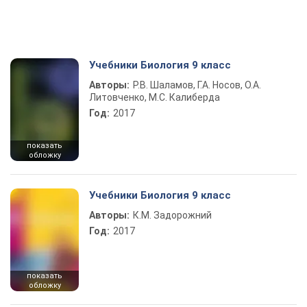
Учебники Биология 9 класс
Авторы:
Р.В. Шаламов, Г.А. Носов, О.А.
Литовченко, М.С. Калиберда
Год:
2017
показать
обложку
Учебники Биология 9 класс
Авторы:
К.М. Задорожний
Год:
2017
показать
обложку