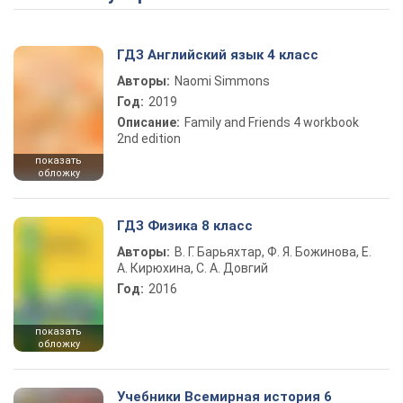
ГДЗ Английский язык 4 класс
Авторы:
Naomi Simmons
Год:
2019
Описание:
Family and Friends 4 workbook
2nd edition
показать
обложку
ГДЗ Физика 8 класс
Авторы:
В. Г. Барьяхтар, Ф. Я. Божинова, Е.
А. Кирюхина, С. А. Довгий
Год:
2016
показать
обложку
Учебники Всемирная история 6