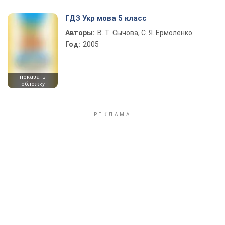
ГДЗ Укр мова 5 класс
Авторы:
В. Т. Сычова, С. Я. Ермоленко
Год:
2005
показать
обложку