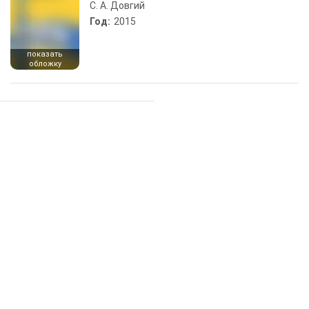
С. А. Довгий
Год:
2015
показать
обложку