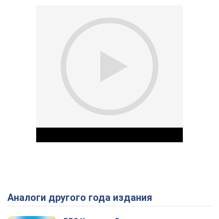
Аналоги другого года издания
Play Video