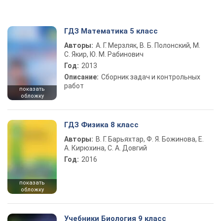
ГДЗ Математика 5 класс
Авторы:
А. Г. Мерзляк, В. Б. Полонский, М.
С. Якир, Ю. М. Рабинович
Год:
2013
Описание:
Сборник задач и контрольных
работ
показать
обложку
ГДЗ Физика 8 класс
Авторы:
В. Г. Барьяхтар, Ф. Я. Божинова, Е.
А. Кирюхина, С. А. Довгий
Год:
2016
показать
обложку
Учебники Биология 9 класс