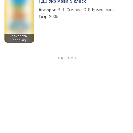
ГДЗ Укр мова 5 класс
Авторы:
В. Т. Сычова, С. Я. Ермоленко
Год:
2005
показать
обложку