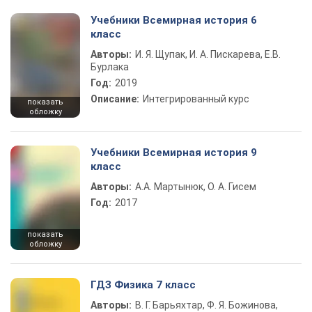
Учебники Всемирная история 6
класс
Авторы:
И. Я. Щупак, И. А. Пискарева, Е.В.
Бурлака
Год:
2019
Описание:
Интегрированный курс
показать
обложку
Учебники Всемирная история 9
класс
Авторы:
А.А. Мартынюк, О. А. Гисем
Год:
2017
показать
обложку
ГДЗ Физика 7 класс
Авторы:
В. Г. Барьяхтар, Ф. Я. Божинова,