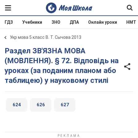
ГДЗ
Учебники
ЗНО
ДПА
Онлайн уроки
НМТ
Укр мова 5 класс В. Т. Сычова 2013
Раздел ЗВ'ЯЗНА МОВА
(МОВЛЕННЯ). § 72. Відповідь на
уроках (за поданим планом або
таблицею) у науковому стилі
624
626
627