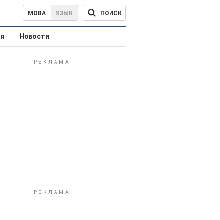
ПОИСК
МОВА
ЯЗЫК
ая
Новости