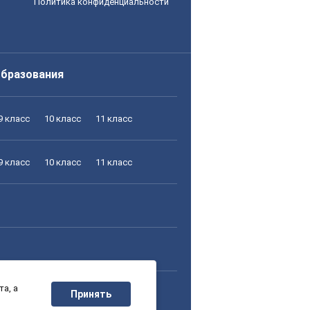
Политика конфиденциальности
образования
9 класс
10 класс
11 класс
9 класс
10 класс
11 класс
а, а
9 класс
10 класс
11 класс
Принять