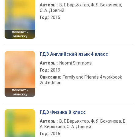
Авторы:
В. Г. Барьяхтар, Ф. Я. Божинова,
С. А. Довгий
Год:
2015
показать
обложку
ГДЗ Английский язык 4 класс
Авторы:
Naomi Simmons
Год:
2019
Описание:
Family and Friends 4 workbook
2nd edition
показать
обложку
ГДЗ Физика 8 класс
Авторы:
В. Г. Барьяхтар, Ф. Я. Божинова, Е.
А. Кирюхина, С. А. Довгий
Год:
2016