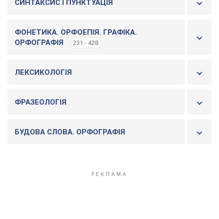
СИНТАКСИС І ПУНКТУАЦІЯ
ФОНЕТИКА. ОРФОЕПІЯ. ГРАФІКА.
ОРФОГРАФІЯ
231 - 428
ЛЕКСИКОЛОГІЯ
ФРАЗЕОЛОГІЯ
БУДОВА СЛОВА. ОРФОГРАФІЯ