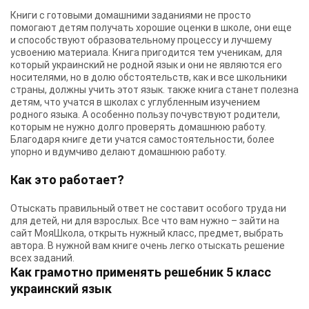
Книги с готовыми домашними заданиями не просто
помогают детям получать хорошие оценки в школе, они еще
и способствуют образовательному процессу и лучшему
усвоению материала. Книга пригодится тем ученикам, для
который украинский не родной язык и они не являются его
носителями, но в долю обстоятельств, как и все школьники
страны, должны учить этот язык. также книга станет полезна
детям, что учатся в школах с углубленным изучением
родного языка. А особенно пользу почувствуют родители,
которым не нужно долго проверять домашнюю работу.
Благодаря книге дети учатся самостоятельности, более
упорно и вдумчиво делают домашнюю работу.
Как это работает?
Отыскать правильный ответ не составит особого труда ни
для детей, ни для взрослых. Все что вам нужно – зайти на
сайт МояШкола, открыть нужный класс, предмет, выбрать
автора. В нужной вам книге очень легко отыскать решение
всех заданий.
Как грамотно применять решебник 5 класс
украинский язык