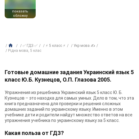
показать
обложку
✅ ГДЗ ✅
⚡ 5 класс ⚡
Укр мова ✍
Рiдна мова, 5 клас
Готовые домашние задания Украинский язык 5
класс Ю.Б. Кузнецов, О.П. Глазова 2005.
Упражнения из решебника Украинский язык 5 класс Ю. Б.
Кузнецов – это находка для самых умных. Дело в том, что эта
книга предназначена для проверки и решения сложных
домашних заданий по украинскому языку. Именно в этом
учебнике дети и родители найдут множество ответов на все
упражнения учебника по украинскому языку за 5 класс.
Какая польза от ГДЗ?