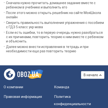
Сначала нужно прочитать домашнее задание вместе с
ребенком в учебнике и выполнить его
После этого можно открыть решебник на сайте МояШкола
онлайн
Сверить правильность выполнения упражнения с пособием
с ГДЗ 5 класс укр мова
Если есть ошибки, то в первую очередь нужно разобраться
с их причинами, повторить теорию к ним вместе с ребенком
и объяснить.
Далее можно внести исправления в тетрадь и при
необходимости еще раз повторить теорию
В начало
О компании
Команда
Правовая информация
Политика
конфиденциальности