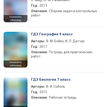
С. Якир, Ю. М. Рабинович
Год:
2013
Описание:
Сборник задач и контрольных
работ
показать
обложку
ГДЗ География 9 класс
Авторы:
В. М. Бойко, И. Л. Дитчук
Год:
2017
Описание:
Тетрадь для практических
работ
показать
обложку
ГДЗ Биология 7 класс
Авторы:
В. И. Соболь
Год:
2015
Описание:
Рабочая тетрадь