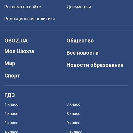
Реклама на сайте
Документы
Редакционная политика
OBOZ.UA
Общество
Моя Школа
Все новости
Мир
Новости образования
Спорт
ГДЗ
1 класс
7 класс
2 класс
8 класс
3 класс
9 класс
4 класс
10 класс