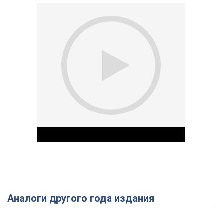
Аналоги другого года издания
Play Video