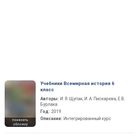
Учебники Всемирная история 6
класс
Авторы:
И. Я. Щупак, И. А. Пискарева, Е.В.
Бурлака
Год:
2019
Описание:
Интегрированный курс
показать
обложку