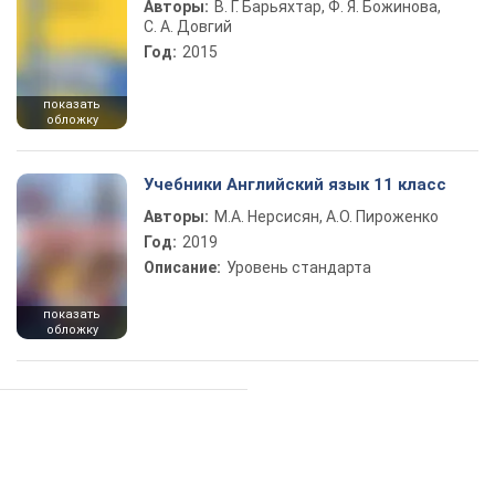
Авторы:
В. Г. Барьяхтар, Ф. Я. Божинова,
С. А. Довгий
Год:
2015
показать
обложку
Учебники Английский язык 11 класс
Авторы:
М.А. Нерсисян, А.О. Пироженко
Год:
2019
Описание:
Уровень стандарта
показать
обложку