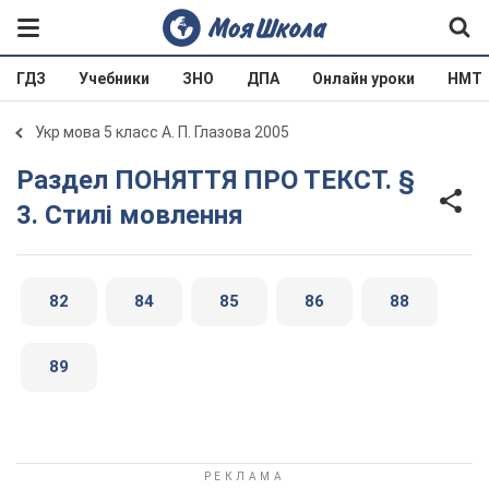
ГДЗ
Учебники
ЗНО
ДПА
Онлайн уроки
НМТ
Укр мова 5 класс А. П. Глазова 2005
Раздел ПОНЯТТЯ ПРО ТЕКСТ. §
3. Стилі мовлення
82
84
85
86
88
89