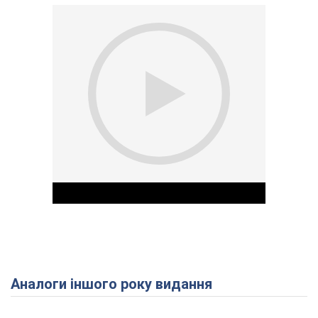
Аналоги іншого року видання
Play Video