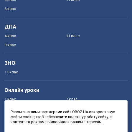
6 клас
ДПА
4 клас
11 клас
9 клас
ЗНО
11 клас
Онлайн уроки
1 клас
7 клас
2 клас
8 клас
Разом з нашими партнерами сайт OBOZ.UA використовує
файли cookie, щоб забезпечити належну роботу сайту, а
3 клас
9 клас
контент та реклама відповідали вашим інтересам.
4 клас
10 клас