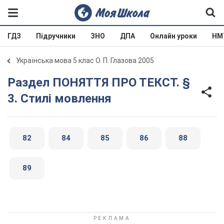
ГДЗ
Підручники
ЗНО
ДПА
Онлайн уроки
НМ
Українська мова 5 клас О. П. Глазова 2005
Раздел ПОНЯТТЯ ПРО ТЕКСТ. §
3. Стилі мовлення
82
84
85
86
88
89