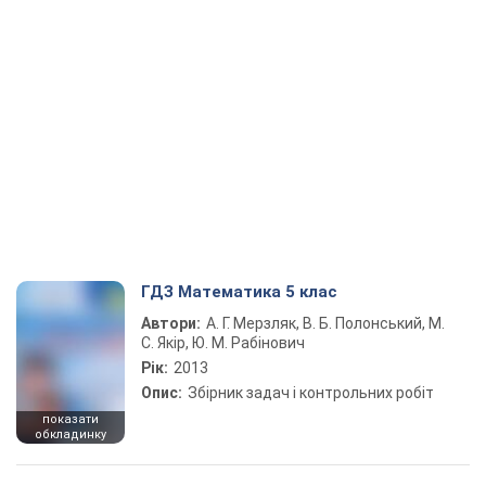
ГДЗ Математика 5 клас
Автори:
А. Г. Мерзляк, В. Б. Полонський, М.
С. Якір, Ю. М. Рабінович
Рік:
2013
Опис:
Збірник задач і контрольних робіт
показати
обкладинку