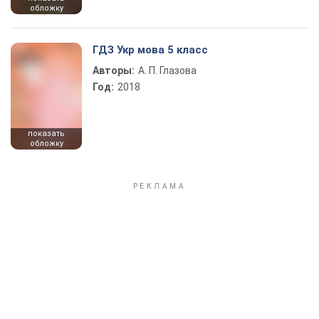
обложку
ГДЗ Укр мова 5 класс
Авторы:
А. П. Глазова
Год:
2018
показать
обложку