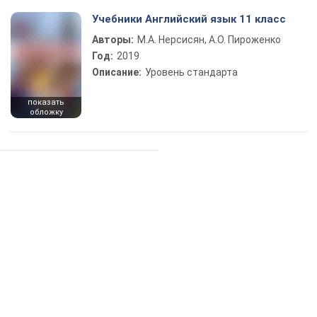
Учебники Английский язык 11 класс
Авторы:
М.А. Нерсисян, А.О. Пироженко
Год:
2019
Описание:
Уровень стандарта
показать
обложку