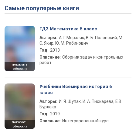
Самые популярные книги
ГДЗ Математика 5 класс
Авторы:
А. Г. Мерзляк, В. Б. Полонский, М.
С. Якир, Ю. М. Рабинович
Год:
2013
Описание:
Сборник задач и контрольных
работ
показать
обложку
Учебники Всемирная история 6
класс
Авторы:
И. Я. Щупак, И. А. Пискарева, Е.В.
Бурлака
Год:
2019
Описание:
Интегрированный курс
показать
обложку