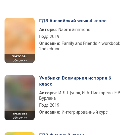
ГДЗ Английский язык 4 класс
Авторы:
Naomi Simmons
Год:
2019
Описание:
Family and Friends 4 workbook
2nd edition
показать
обложку
Учебники Всемирная история 6
класс
Авторы:
И. Я. Щупак, И. А. Пискарева, Е.В.
Бурлака
Год:
2019
Описание:
Интегрированный курс
показать
обложку