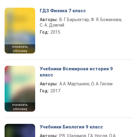
ГДЗ Физика 7 класс
Авторы:
В. Г. Барьяхтар, Ф. Я. Божинова,
С. А. Довгий
Год:
2015
показать
обложку
Учебники Всемирная история 9
класс
Авторы:
А.А. Мартынюк, О. А. Гисем
Год:
2017
показать
обложку
Учебники Биология 9 класс
Авторы:
Р.В. Шаламов, Г.А. Носов, О.А.