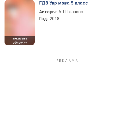
ГДЗ Укр мова 5 класс
Авторы:
А. П. Глазова
Год:
2018
показать
обложку