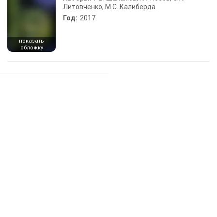
Литовченко, М.С. Калиберда
Год:
2017
показать
обложку