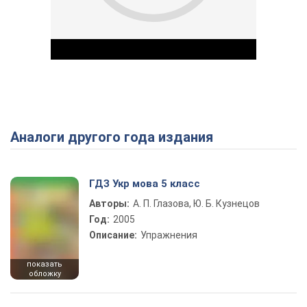
Аналоги другого года издания
Play Video
ГДЗ Укр мова 5 класс
Авторы:
А. П. Глазова, Ю. Б. Кузнецов
Год:
2005
Описание:
Упражнения
показать
обложку