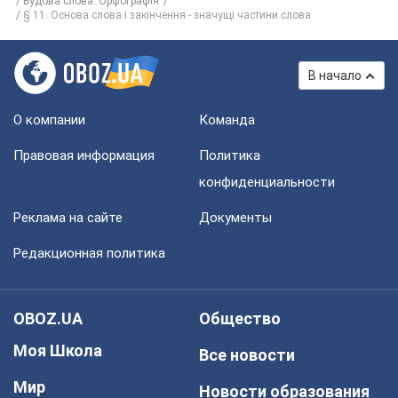
Будова слова. Орфографія
§ 11. Основа слова і закінчення - значущі частини слова
В начало
О компании
Команда
Правовая информация
Политика
конфиденциальности
Реклама на сайте
Документы
Редакционная политика
OBOZ.UA
Общество
Моя Школа
Все новости
Мир
Новости образования