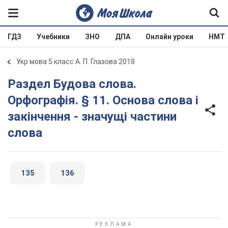
ГДЗ
Учебники
ЗНО
ДПА
Онлайн уроки
НМТ
Укр мова 5 класс А. П. Глазова 2018
Раздел Будова слова.
Орфографія. § 11. Основа слова і
закінчення - значущі частини
слова
135
136