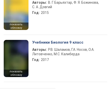
Авторы:
В. Г. Барьяхтар, Ф. Я. Божинова,
С. А. Довгий
Год:
2015
показать
обложку
Учебники Биология 9 класс
Авторы:
Р.В. Шаламов, Г.А. Носов, О.А.
Литовченко, М.С. Калиберда
Год:
2017
показать
обложку