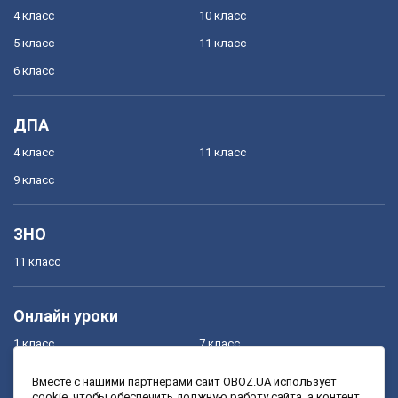
4 класс
10 класс
5 класс
11 класс
6 класс
ДПА
4 класс
11 класс
9 класс
ЗНО
11 класс
Онлайн уроки
1 класс
7 класс
2 класс
8 класс
Вместе с нашими партнерами сайт OBOZ.UA использует
cookie, чтобы обеспечить должную работу сайта, а контент