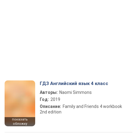
ГДЗ Английский язык 4 класс
Авторы:
Naomi Simmons
Год:
2019
Описание:
Family and Friends 4 workbook
2nd edition
показать
обложку