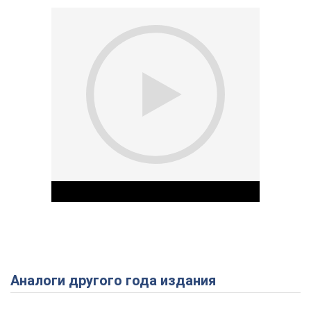
Аналоги другого года издания
Play Video