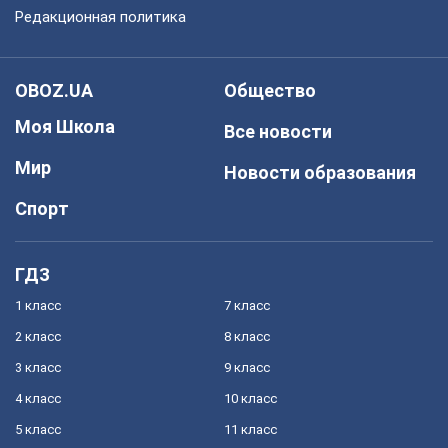
Редакционная политика
OBOZ.UA
Общество
Моя Школа
Все новости
Мир
Новости образования
Спорт
ГДЗ
1 класс
7 класс
2 класс
8 класс
3 класс
9 класс
4 класс
10 класс
5 класс
11 класс