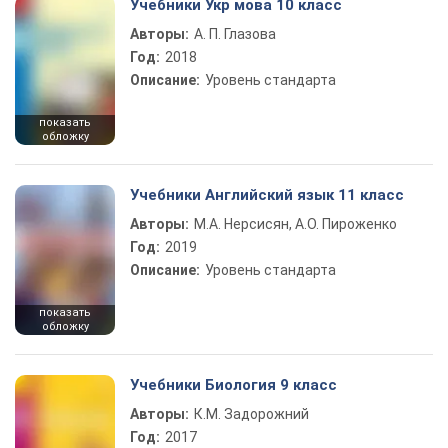
Учебники Укр мова 10 класс
Авторы:
А. П. Глазова
Год:
2018
Описание:
Уровень стандарта
показать
обложку
Учебники Английский язык 11 класс
Авторы:
М.А. Нерсисян, А.О. Пироженко
Год:
2019
Описание:
Уровень стандарта
показать
обложку
Учебники Биология 9 класс
Авторы:
К.М. Задорожний
Год:
2017