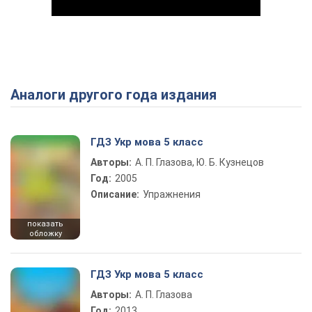
Аналоги другого года издания
Play Video
ГДЗ Укр мова 5 класс
Авторы:
А. П. Глазова, Ю. Б. Кузнецов
Год:
2005
Описание:
Упражнения
показать
обложку
ГДЗ Укр мова 5 класс
Авторы:
А. П. Глазова
Год:
2013