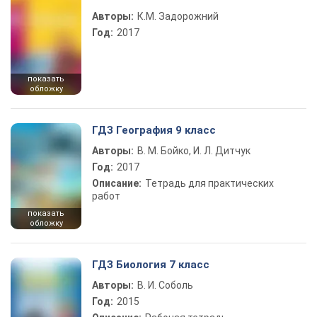
Авторы:
К.М. Задорожний
Год:
2017
показать
обложку
ГДЗ География 9 класс
Авторы:
В. М. Бойко, И. Л. Дитчук
Год:
2017
Описание:
Тетрадь для практических
работ
показать
обложку
ГДЗ Биология 7 класс
Авторы:
В. И. Соболь
Год:
2015