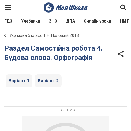
ГДЗ
Учебники
ЗНО
ДПА
Онлайн уроки
НМТ
Укр мова 5 класс Т.Н. Положий 2018
Раздел Самостійна робота 4.
Будова слова. Орфографія
Варіант 1
Варіант 2