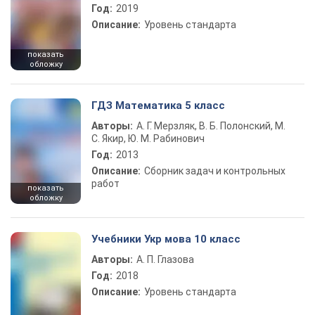
Год:
2019
Описание:
Уровень стандарта
показать
обложку
ГДЗ Математика 5 класс
Авторы:
А. Г. Мерзляк, В. Б. Полонский, М.
С. Якир, Ю. М. Рабинович
Год:
2013
Описание:
Сборник задач и контрольных
работ
показать
обложку
Учебники Укр мова 10 класс
Авторы:
А. П. Глазова
Год:
2018
Описание:
Уровень стандарта