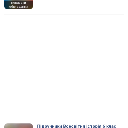
показати
обкладинку
Підручники Всесвітня історія 6 клас