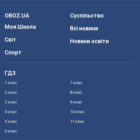
OBOZ.UA
Суспільство
Моя Школа
Всі новини
Світ
Новини освіти
Спорт
ГДЗ
1 клас
7 клас
2 клас
8 клас
3 клас
9 клас
4 клас
10 клас
5 клас
11 клас
6 клас