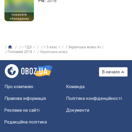
Рік:
2016
показати
обкладинку
✅ ГДЗ ✅
⚡ 5 клас ⚡
Українська мова ✍
Положий 2018
Українська мова
В начало
Про компанію
Команда
Правова інформація
Політика конфіденційності
Реклама на сайті
Документи
Редакційна політика