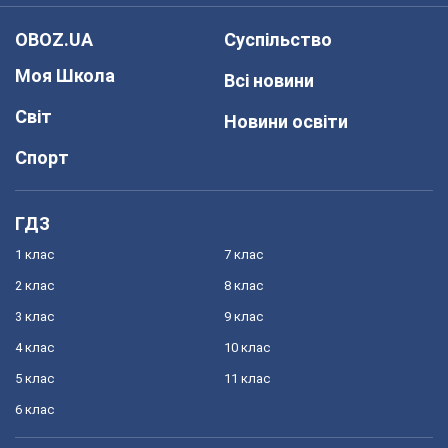
OBOZ.UA
Суспільство
Моя Школа
Всі новини
Світ
Новини освіти
Спорт
ГДЗ
1 клас
7 клас
2 клас
8 клас
3 клас
9 клас
4 клас
10 клас
5 клас
11 клас
6 клас