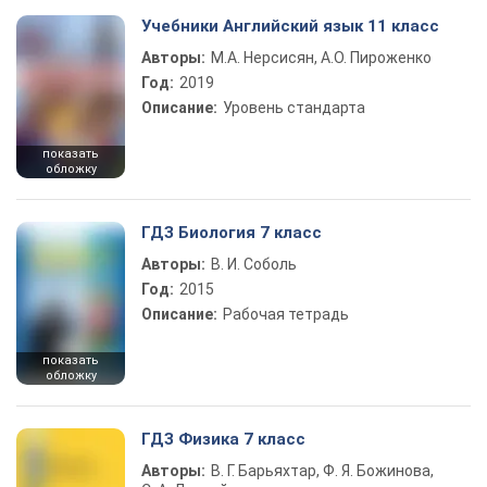
Учебники Английский язык 11 класс
Авторы:
М.А. Нерсисян, А.О. Пироженко
Год:
2019
Описание:
Уровень стандарта
показать
обложку
ГДЗ Биология 7 класс
Авторы:
В. И. Соболь
Год:
2015
Описание:
Рабочая тетрадь
показать
обложку
ГДЗ Физика 7 класс
Авторы:
В. Г. Барьяхтар, Ф. Я. Божинова,