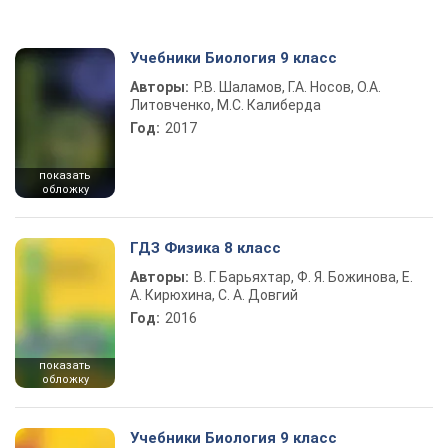
Учебники Биология 9 класс
Авторы:
Р.В. Шаламов, Г.А. Носов, О.А.
Литовченко, М.С. Калиберда
Год:
2017
показать
обложку
ГДЗ Физика 8 класс
Авторы:
В. Г. Барьяхтар, Ф. Я. Божинова, Е.
А. Кирюхина, С. А. Довгий
Год:
2016
показать
обложку
Учебники Биология 9 класс