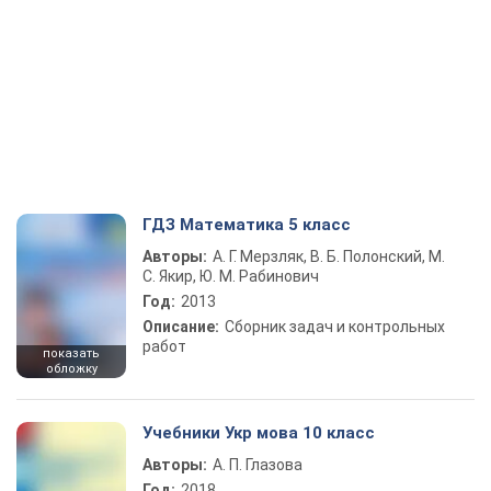
ГДЗ Математика 5 класс
Авторы:
А. Г. Мерзляк, В. Б. Полонский, М.
С. Якир, Ю. М. Рабинович
Год:
2013
Описание:
Сборник задач и контрольных
работ
показать
обложку
Учебники Укр мова 10 класс
Авторы:
А. П. Глазова
Год:
2018