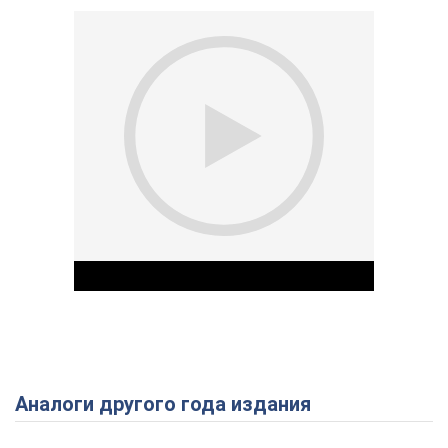
Аналоги другого года издания
Play Video