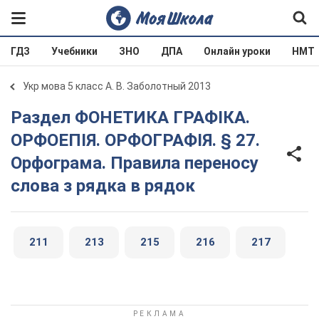
ГДЗ
Учебники
ЗНО
ДПА
Онлайн уроки
НМТ
Укр мова 5 класс А. В. Заболотный 2013
Раздел ФОНЕТИКА ГРАФІКА.
ОРФОЕПІЯ. ОРФОГРАФІЯ. § 27.
Орфограма. Правила переносу
слова з рядка в рядок
211
213
215
216
217