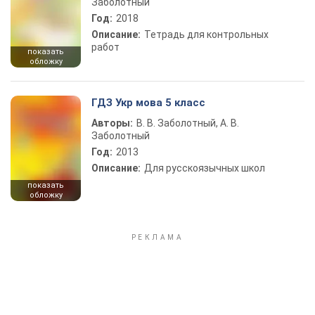
Заболотный
Год:
2018
Описание:
Тетрадь для контрольных
работ
показать
обложку
ГДЗ Укр мова 5 класс
Авторы:
В. В. Заболотный, А. В.
Заболотный
Год:
2013
Описание:
Для русскоязычных школ
показать
обложку