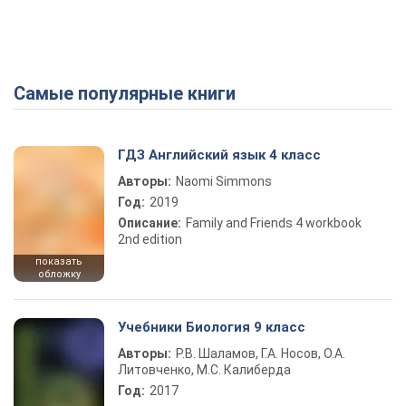
Самые популярные книги
ГДЗ Английский язык 4 класс
Авторы:
Naomi Simmons
Год:
2019
Описание:
Family and Friends 4 workbook
2nd edition
показать
обложку
Учебники Биология 9 класс
Авторы:
Р.В. Шаламов, Г.А. Носов, О.А.
Литовченко, М.С. Калиберда
Год:
2017