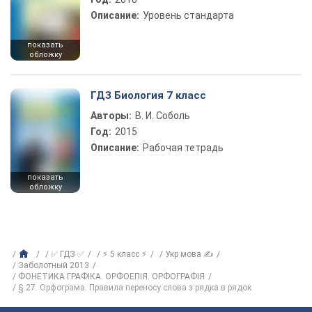
Описание:
Уровень стандарта
показать
обложку
ГДЗ Биология 7 класс
Авторы:
В. И. Соболь
Год:
2015
Описание:
Рабочая тетрадь
показать
обложку
✅ ГДЗ ✅
⚡ 5 класс ⚡
Укр мова ✍
Заболотный 2013
ФОНЕТИКА ГРАФІКА. ОРФОЕПІЯ. ОРФОГРАФІЯ
§ 27. Орфограма. Правила переносу слова з рядка в рядок