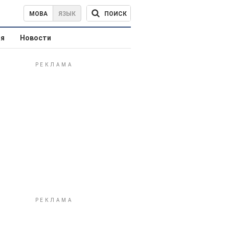
ПОИСК
МОВА
ЯЗЫК
ая
Новости