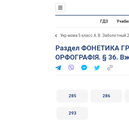
ГДЗ
Учебн
Укр мова 5 класс А. В. Заболотный 
Раздел ФОНЕТИКА ГРАФІКА. ОРФОЕПІЯ.
ОРФОГРАФІЯ. § 36. В
285
286
293