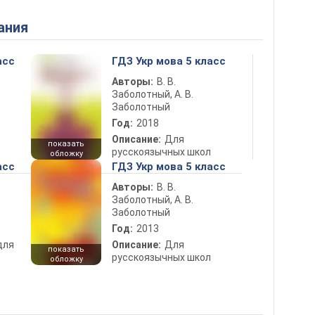
ания
асс
ГДЗ Укр мова 5 класс
Авторы:
В. В.
Заболотный, А. В.
Заболотный
Год:
2018
Описание:
Для
показать
русскоязычных школ
обложку
асс
ГДЗ Укр мова 5 класс
Авторы:
В. В.
Заболотный, А. В.
Заболотный
Год:
2013
для
Описание:
Для
показать
русскоязычных школ
обложку