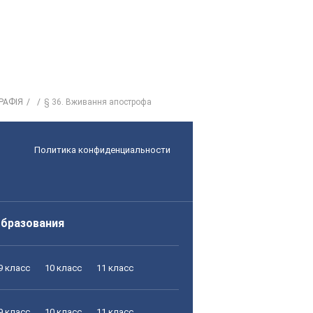
РАФІЯ
§ 36. Вживання апострофа
Политика конфиденциальности
образования
9 класс
10 класс
11 класс
9 класс
10 класс
11 класс