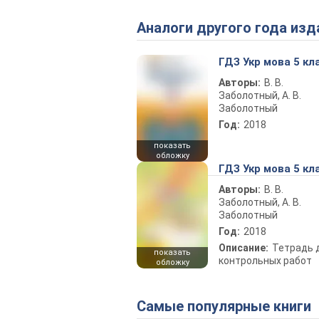
Аналоги другого года изд
ГДЗ Укр мова 5 кл
Авторы:
В. В.
Заболотный, А. В.
Заболотный
Год:
2018
показать
обложку
ГДЗ Укр мова 5 кл
Авторы:
В. В.
Заболотный, А. В.
Заболотный
Год:
2018
Описание:
Тетрадь 
показать
контрольных работ
обложку
Самые популярные книги