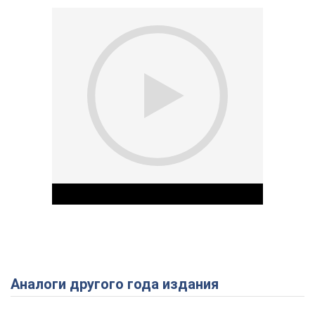
Аналоги другого года издания
Play Video