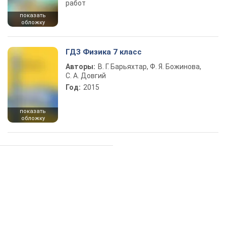
работ
показать
обложку
ГДЗ Физика 7 класс
Авторы:
В. Г. Барьяхтар, Ф. Я. Божинова,
С. А. Довгий
Год:
2015
показать
обложку