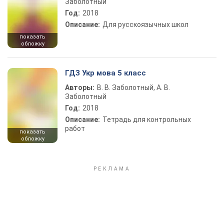
Заболотный
Год:
2018
Описание:
Для русскоязычных школ
показать
обложку
ГДЗ Укр мова 5 класс
Авторы:
В. В. Заболотный, А. В.
Заболотный
Год:
2018
Описание:
Тетрадь для контрольных
работ
показать
обложку