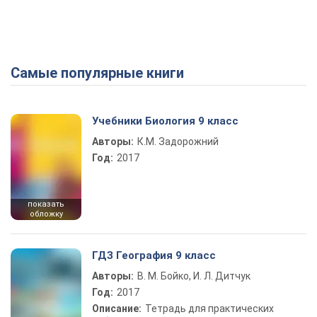
Самые популярные книги
Учебники Биология 9 класс
Авторы:
К.М. Задорожний
Год:
2017
показать
обложку
ГДЗ География 9 класс
Авторы:
В. М. Бойко, И. Л. Дитчук
Год:
2017
Описание:
Тетрадь для практических