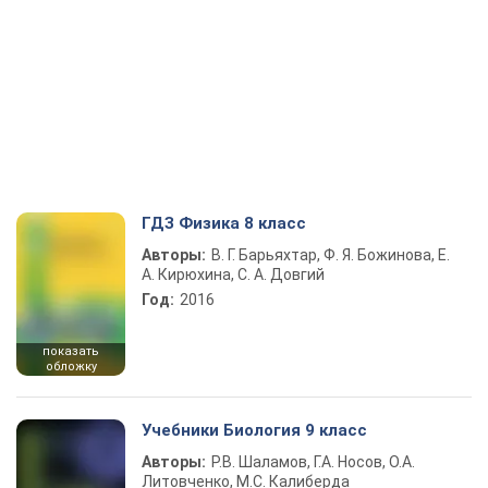
ГДЗ Физика 8 класс
Авторы:
В. Г. Барьяхтар, Ф. Я. Божинова, Е.
А. Кирюхина, С. А. Довгий
Год:
2016
показать
обложку
Учебники Биология 9 класс
Авторы:
Р.В. Шаламов, Г.А. Носов, О.А.
Литовченко, М.С. Калиберда