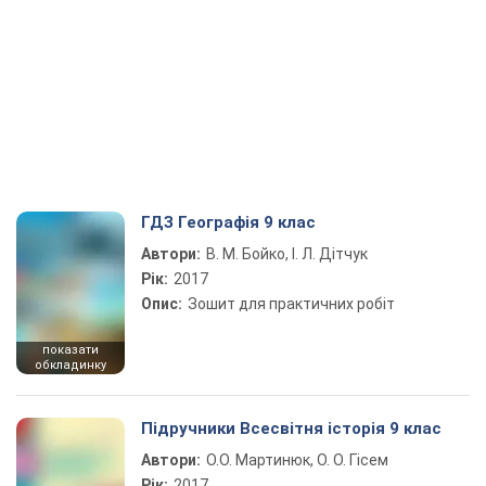
ГДЗ Географія 9 клас
Автори:
В. М. Бойко, І. Л. Дітчук
Рік:
2017
Опис:
Зошит для практичних робіт
показати
обкладинку
Підручники Всесвітня історія 9 клас
Автори:
О.О. Мартинюк, О. О. Гісем
Рік:
2017