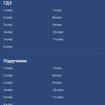
ГДЗ
1 клас
7 клас
2 клас
8 клас
3 клас
9 клас
4 клас
10 клас
5 клас
11 клас
6 клас
Підручники
1 клас
7 клас
2 клас
8 клас
3 клас
9 клас
4 клас
10 клас
5 клас
11 клас
6 клас