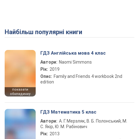
Найбільш популярні книги
ГДЗ Англійська мова 4 клас
Автори:
Naomi Simmons
Рік:
2019
Опис:
Family and Friends 4 workbook 2nd
edition
показати
обкладинку
ГДЗ Математика 5 клас
Автори:
А. Г. Мерзляк, В. Б. Полонський, М.
С. Якір, Ю. М. Рабінович
Рік:
2013