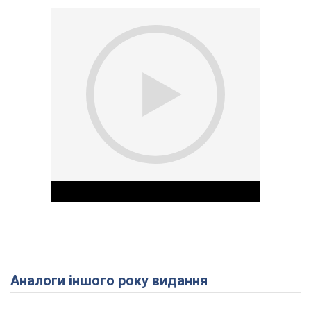
Аналоги іншого року видання
Play Video