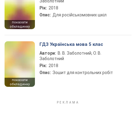
Заболотний
Рік:
2018
Опис:
Для російськомовних шкіл
показати
обкладинку
ГДЗ Українська мова 5 клас
Автори:
В. В. Заболотний, О. В.
Заболотний
Рік:
2018
Опис:
Зошит для контрольних робіт
показати
обкладинку