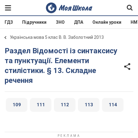
ГДЗ
Підручники
ЗНО
ДПА
Онлайн уроки
НМ
Українська мова 5 клас В. В. Заболотний 2013
Раздел Відомості із синтаксису
та пунктуації. Елементи
стилістики. § 13. Складне
речення
109
111
112
113
114