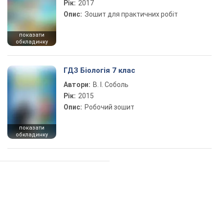
Рік:
2017
Опис:
Зошит для практичних робіт
показати
обкладинку
ГДЗ Біологія 7 клас
Автори:
В. І. Соболь
Рік:
2015
Опис:
Робочий зошит
показати
обкладинку