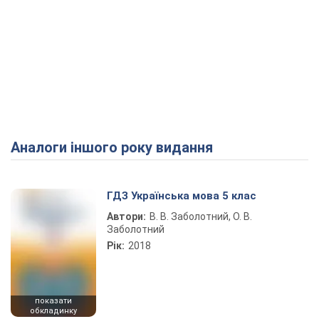
Аналоги іншого року видання
ГДЗ Українська мова 5 клас
Автори:
В. В. Заболотний, О. В.
Заболотний
Рік:
2018
показати
обкладинку