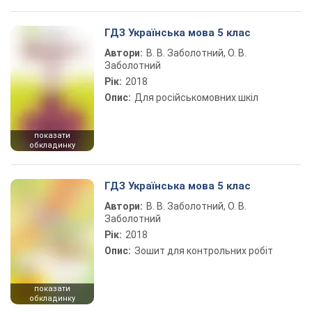
ГДЗ Українська мова 5 клас
Автори:
В. В. Заболотний, О. В.
Заболотний
Рік:
2018
Опис:
Для російськомовних шкіл
показати
обкладинку
ГДЗ Українська мова 5 клас
Автори:
В. В. Заболотний, О. В.
Заболотний
Рік:
2018
Опис:
Зошит для контрольних робіт
показати
обкладинку