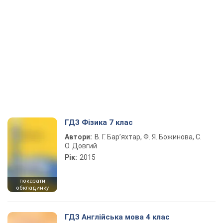
ГДЗ Фізика 7 клас
Автори:
В. Г. Бар’яхтар, Ф. Я. Божинова, С.
О. Довгий
Рік:
2015
показати
обкладинку
ГДЗ Англійська мова 4 клас