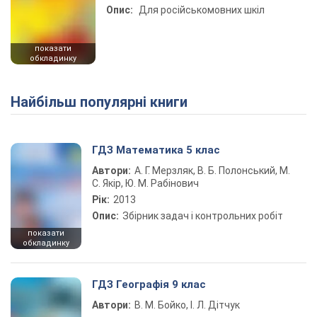
Опис:
Для російськомовних шкіл
показати
обкладинку
Найбільш популярні книги
ГДЗ Математика 5 клас
Автори:
А. Г. Мерзляк, В. Б. Полонський, М.
С. Якір, Ю. М. Рабінович
Рік:
2013
Опис:
Збірник задач і контрольних робіт
показати
обкладинку
ГДЗ Географія 9 клас
Автори:
В. М. Бойко, І. Л. Дітчук